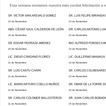
Esta semana enviamos nuestra más cordial felicitación a 
SR. VICTOR IVAN AREVALO GOMEZ
SR. LUIS FELIPE MIRANDA
10 de Noviembre
13 de Noviembre
ABG. CÉSAR SAUL CALDERON DE LEÓN
DR. CARLOS ANTONIO LU
10 de Noviembre
14 de Noviembre
SR. EDGAR PEDRAZA JIMENEZ
ING. ALFREDO FONSECA 
10 de Noviembre
14 de Noviembre
LIC. DIEGO CÁNDANO FLORES
LIC. GUILLERMO MANIAUX
11 de Noviembre
14 de Noviembre
SR. LUIS CANTU CHAPA
SR. CARLOS COLMENARE
11 de Noviembre
14 de Noviembre
LIC. MARIO ARTURO COELLO MUÑOZ
SR. OMAR DE LA TORRE G
11 de Noviembre
14 de Noviembre
SR. CARLOS COLOMER BALLESTEROS
SR. JUAN CARLOS BOBADI
11 de Noviembre
15 de Noviembre