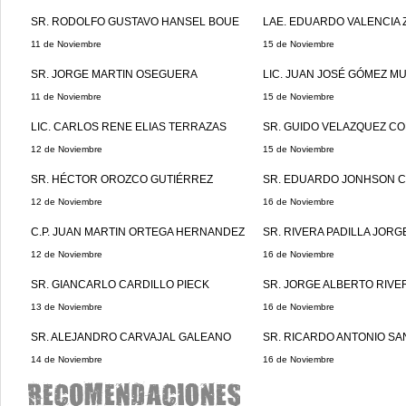
SR. RODOLFO GUSTAVO HANSEL BOUE
LAE. EDUARDO VALENCIA 
11 de Noviembre
15 de Noviembre
SR. JORGE MARTIN OSEGUERA
LIC. JUAN JOSÉ GÓMEZ M
11 de Noviembre
15 de Noviembre
LIC. CARLOS RENE ELIAS TERRAZAS
SR. GUIDO VELAZQUEZ C
12 de Noviembre
15 de Noviembre
SR. HÉCTOR OROZCO GUTIÉRREZ
SR. EDUARDO JONHSON C
12 de Noviembre
16 de Noviembre
C.P. JUAN MARTIN ORTEGA HERNANDEZ
SR. RIVERA PADILLA JOR
12 de Noviembre
16 de Noviembre
SR. GIANCARLO CARDILLO PIECK
SR. JORGE ALBERTO RIVE
13 de Noviembre
16 de Noviembre
SR. ALEJANDRO CARVAJAL GALEANO
SR. RICARDO ANTONIO S
14 de Noviembre
16 de Noviembre