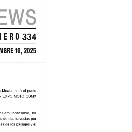
e México será el punto
ón de EXPO MOTO CDMX
iajero incansable, ha
s de sus travesías por
eza de los paisajes y el