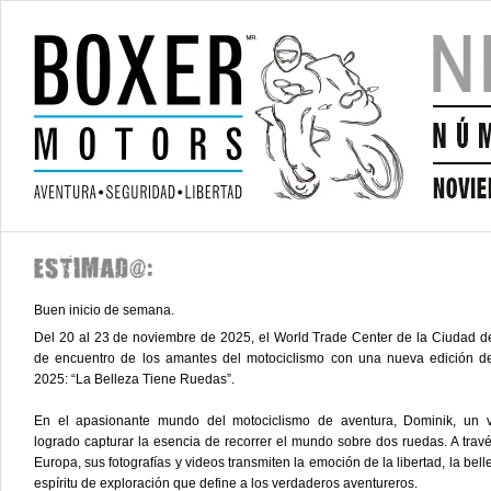
Buen inicio de semana.
Del 20 al 23 de noviembre de 2025, el World Trade Center de la Ciudad d
de encuentro de los amantes del motociclismo con una nueva edici
2025: “La Belleza Tiene Ruedas”.
En el apasionante mundo del motociclismo de aventura, Dominik, un v
logrado capturar la esencia de recorrer el mundo sobre dos ruedas. A travé
Europa, sus fotografías y videos transmiten la emoción de la libertad, la bell
espíritu de exploración que define a los verdaderos aventureros.