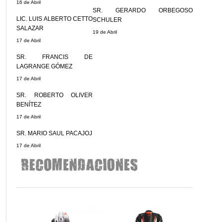
16 de Abril
SR. GERARDO ORBEGOSO
LIC. LUIS ALBERTO CETTO
SCHULER
SALAZAR
19 de Abril
17 de Abril
SR. FRANCIS DE
LAGRANGE GÓMEZ
17 de Abril
SR. ROBERTO OLIVER
BENÍTEZ
17 de Abril
SR. MARIO SAUL PACAJOJ
17 de Abril