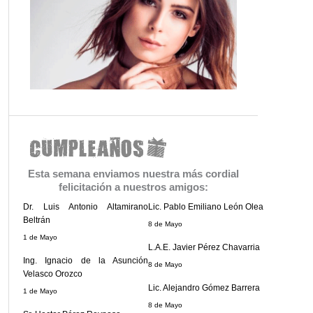
Esta semana enviamos nuestra más cordial
felicitación a nuestros amigos:
Dr. Luis Antonio Altamirano
Lic. Pablo Emiliano León Olea
Beltrán
8 de Mayo
1 de Mayo
L.A.E. Javier Pérez Chavarria
Ing. Ignacio de la Asunción
8 de Mayo
Velasco Orozco
Lic. Alejandro Gómez Barrera
1 de Mayo
8 de Mayo