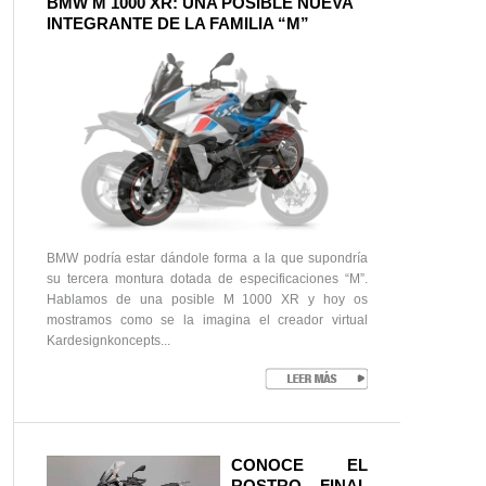
BMW M 1000 XR: UNA POSIBLE NUEVA
INTEGRANTE DE LA FAMILIA “M”
BMW podría estar dándole forma a la que supondría
su tercera montura dotada de especificaciones “M”.
Hablamos de una posible M 1000 XR y hoy os
mostramos como se la imagina el creador virtual
Kardesignkoncepts...
CONOCE EL
ROSTRO FINAL