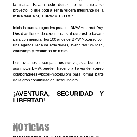
la marca Bávara esté detrás de un ambicioso
proyecto, lo que podría ser la tercera integrante de la
mítica familia M, la BMW M 1000 XR.
Inicia la cuenta regresiva para los BMW Motorrad Day.
Dos días llenos de experiencias al puro estilo bávaro
para conmemorar los 100 años de BMW Motorrad con
una agenda llena de actividades, aventuras Off-Road,
workshops y exhibición de motos.
Los invitamos a compartirnos sus viajes a bordo de
sus motos BMW, pueden hacerlo a través del correo
colaboradores@boxer-motors.com para formar parte
de la gran comunidad de Boxer Motors.
¡AVENTURA, SEGURIDAD Y
LIBERTAD!