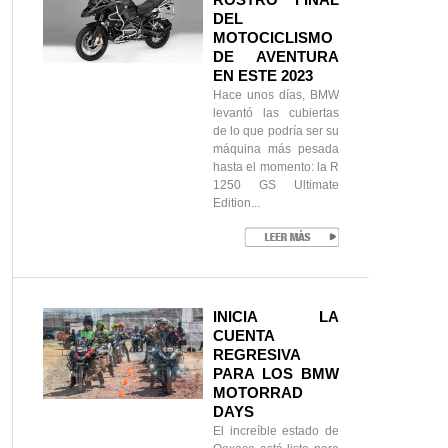
DEL
MOTOCICLISMO
DE AVENTURA
EN ESTE 2023
Hace unos días, BMW
levantó las cubiertas
de lo que podría ser su
máquina más pesada
hasta el momento: la R
1250 GS Ultimate
Edition...
INICIA LA
CUENTA
REGRESIVA
PARA LOS BMW
MOTORRAD
DAYS
El increíble estado de