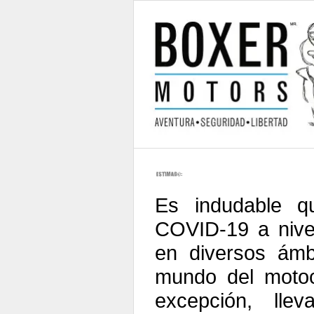
Es indudable q
COVID-19 a nive
en diversos ámbi
mundo del moto
excepción, lle