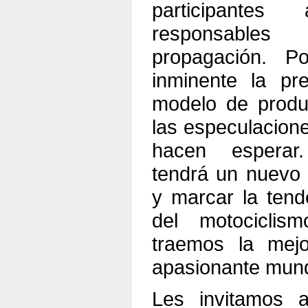
participante
responsables
propagación. P
inminente la pre
modelo de prod
las especulacione
hacen esperar
tendrá un nuevo 
y marcar la tend
del motocicli
traemos la mejo
apasionante mund
Les invitamos a