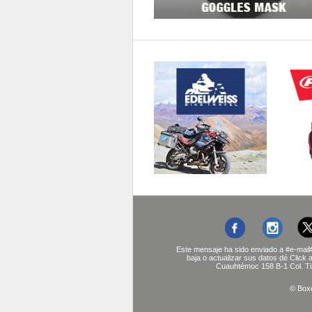
Este mensaje ha sido enviado a
#e-mail
baja o actualizar sus datos dé
Click 
Cuauhtémoc 158 B-1 Col. Ti
© Boxe