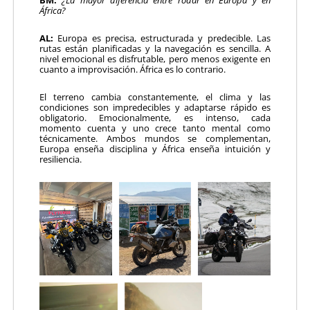
BM:
¿La mayor diferencia entre rodar en Europa y en
África?
AL:
Europa es precisa, estructurada y predecible. Las
rutas están planificadas y la navegación es sencilla. A
nivel emocional es disfrutable, pero menos exigente en
cuanto a improvisación. África es lo contrario.
El terreno cambia constantemente, el clima y las
condiciones son impredecibles y adaptarse rápido es
obligatorio. Emocionalmente, es intenso, cada
momento cuenta y uno crece tanto mental como
técnicamente. Ambos mundos se complementan,
Europa enseña disciplina y África enseña intuición y
resiliencia.