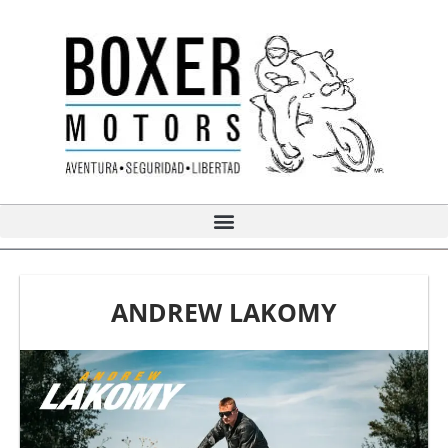
Ir
al
contenido
ANDREW LAKOMY