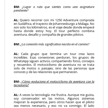
BM:
¿Lugar o ruta que sientes como una asignatura
pendiente?
AL:
Quiero recorrer con mi 1250 Adventure comprada
en Sudáfrica, el trayecto de Johannesburgo a Málaga. No
son solo los kilómetros, es el viaje desde donde empecé
hasta donde estoy hoy. El tour perfecto combina
aventura, desafío y compañía de grandes pilotos.
BM:
¿La conexión más significativa nacida en el camino?
AL:
Cada grupo que termina un tour crea lazos
increíbles. Esas conexiones perduran, los grupos de
WhatsApp siguen activos, compartiendo fotos, consejos
y recuerdos. El motociclismo de aventura no se trata
solo de motos o paisajes, sino de las personas que
conoces y de las relaciones que permanecen.
BM:
¿Cómo evoluciona el motociclismo de aventura con la
tecnología?
AL:
A veces la tecnología me frustra. Aunque me gusta,
soy conservador en las motos. Algunos sistemas
mejoran la experiencia, pero otros hacen que el piloto
sea menos necesario, y eso no va conmigo. El lado