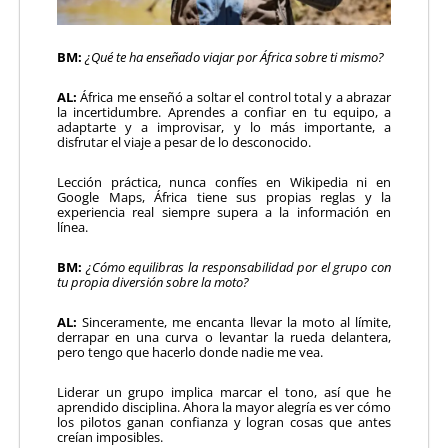
BM:
¿Qué te ha enseñado viajar por África sobre ti mismo?
AL:
África me enseñó a soltar el control total y a abrazar
la incertidumbre. Aprendes a confiar en tu equipo, a
adaptarte y a improvisar, y lo más importante, a
disfrutar el viaje a pesar de lo desconocido.
Lección práctica, nunca confíes en Wikipedia ni en
Google Maps, África tiene sus propias reglas y la
experiencia real siempre supera a la información en
línea.
BM:
¿Cómo equilibras la responsabilidad por el grupo con
tu propia diversión sobre la moto?
AL:
Sinceramente, me encanta llevar la moto al límite,
derrapar en una curva o levantar la rueda delantera,
pero tengo que hacerlo donde nadie me vea.
Liderar un grupo implica marcar el tono, así que he
aprendido disciplina. Ahora la mayor alegría es ver cómo
los pilotos ganan confianza y logran cosas que antes
creían imposibles.