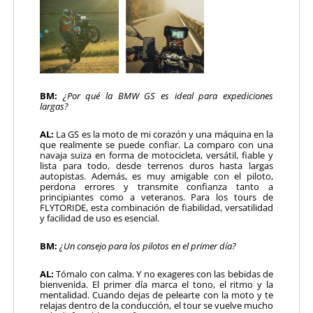
BM:
¿Por qué la BMW GS es ideal para expediciones
largas?
AL:
La GS es la moto de mi corazón y una máquina en la
que realmente se puede confiar. La comparo con una
navaja suiza en forma de motocicleta, versátil, fiable y
lista para todo, desde terrenos duros hasta largas
autopistas. Además, es muy amigable con el piloto,
perdona errores y transmite confianza tanto a
principiantes como a veteranos. Para los tours de
FLYTORIDE, esta combinación de fiabilidad, versatilidad
y facilidad de uso es esencial.
BM:
¿Un consejo para los pilotos en el primer día?
AL:
Tómalo con calma. Y no exageres con las bebidas de
bienvenida. El primer día marca el tono, el ritmo y la
mentalidad. Cuando dejas de pelearte con la moto y te
relajas dentro de la conducción, el tour se vuelve mucho