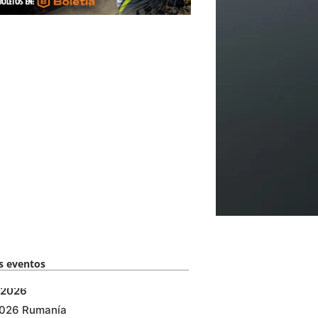
 eventos​
2026
2026 Rumanía