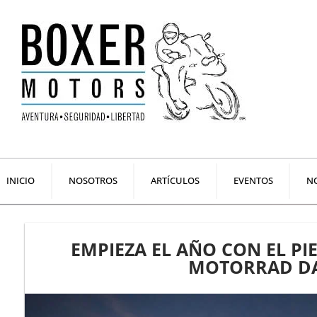
Ir
al
contenido
INICIO
NOSOTROS
ARTÍCULOS
EVENTOS
NO
EMPIEZA EL AÑO CON EL PI
MOTORRAD DA