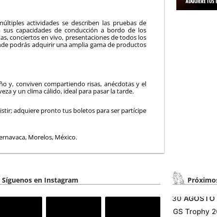
múltiples actividades se describen las pruebas de
a sus capacidades de conducción a bordo de los
s, conciertos en vivo, presentaciones de todos los
nde podrás adquirir una amplia gama de productos
o y, conviven compartiendo risas, anécdotas y el
a y un clima cálido, ideal para pasar la tarde.
stir; adquiere pronto tus boletos para ser partícipe
ernavaca, Morelos, México.
Síguenos en Instagram
Próximos
30
AGOSTO
GS Trophy 