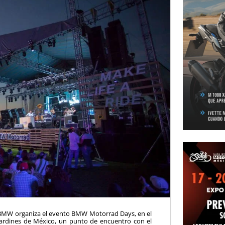
o BMW organiza el evento BMW Motorrad Days, en el
Jardines de México, un punto de encuentro con el