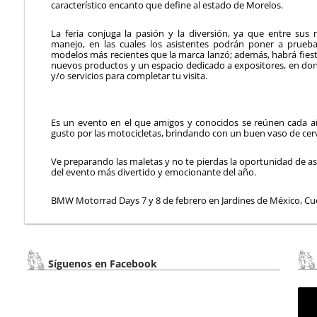
característico encanto que define al estado de Morelos.
La feria conjuga la pasión y la diversión, ya que entre sus 
manejo, en las cuales los asistentes podrán poner a prueb
modelos más recientes que la marca lanzó; además, habrá fiesta
nuevos productos y un espacio dedicado a expositores, en do
y/o servicios para completar tu visita.
Es un evento en el que amigos y conocidos se reúnen cada añ
gusto por las motocicletas, brindando con un buen vaso de cervez
Ve preparando las maletas y no te pierdas la oportunidad de asi
del evento más divertido y emocionante del año.
BMW Motorrad Days 7 y 8 de febrero en Jardines de México, Cu
Síguenos en Facebook