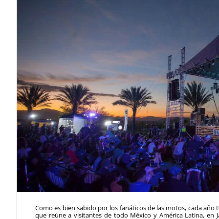
Como es bien sabido por los fanáticos de las motos, cada añ
que reúne a visitantes de todo México y América Latina, en 