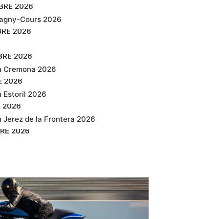
BRE
2026
agny-Cours 2026
BRE
2026
BRE
2026
n Cremona 2026
E
2026
 Estoril 2026
E
2026
 Jerez de la Frontera 2026
RE
2026