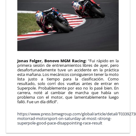
Jonas Folger, Bonovo MGM Racing:
“Fui rápido en la
primera sesión de entrenamientos libres de ayer, pero
desafortunadamente tuve un accidente en la práctica
esta mañana. Los mecánicos consiguieron tener la moto
lista justo a tiempo para la clasificación. Como
resultado, solo corrí dos vueltas antes de entrar en
Superpole. Probablemente por eso no lo pasé bien. En
carrera, noté al cambiar de marcha que había un
problema con el motor, que lamentablemente luego
falló. Fue un día difícil”.
https://www.press.bmwgroup.com/global/article/detail/T03392
motorrad-motorsport-on-saturday-at-most:-strong-
superpole-good-pace-disappointing-race-result