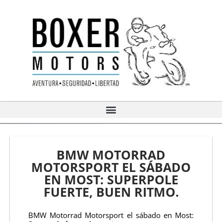
Ir
al
contenido
BMW MOTORRAD
MOTORSPORT EL SÁBADO
EN MOST: SUPERPOLE
FUERTE, BUEN RITMO.
BMW Motorrad Motorsport el sábado en Most: