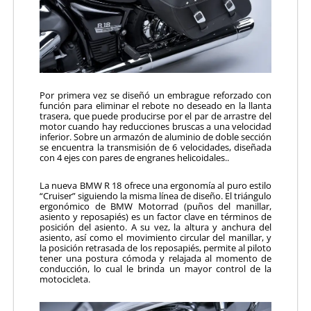
Por primera vez se diseñó un embrague reforzado con
función para eliminar el rebote no deseado en la llanta
trasera, que puede producirse por el par de arrastre del
motor cuando hay reducciones bruscas a una velocidad
inferior. Sobre un armazón de aluminio de doble sección
se encuentra la transmisión de 6 velocidades, diseñada
con 4 ejes con pares de engranes helicoidales..
La nueva BMW R 18 ofrece una ergonomía al puro estilo
“Cruiser” siguiendo la misma línea de diseño. El triángulo
ergonómico de BMW Motorrad (puños del manillar,
asiento y reposapiés) es un factor clave en términos de
posición del asiento. A su vez, la altura y anchura del
asiento, así como el movimiento circular del manillar, y
la posición retrasada de los reposapiés, permite al piloto
tener una postura cómoda y relajada al momento de
conducción, lo cual le brinda un mayor control de la
motocicleta.