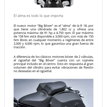
El alma es todo lo que importa
El nuevo motor “Big Bóxer” es el “alma” de la R 18, por
que tiene una cilindrada de 1,802 cc y ofrece una
potencia máxima de 91 hp a 4,750 rpm. El par máximo
de 158 Nm está disponible a 3,000 rpm, con más de 150
Nm libres en cualquier momento a regímenes de entre
2,000 y 4,000 rpm, lo que garantiza una gran fuerza de
tracción.
A diferencia de los clásicos motores bóxer de 2 válvulas,
el cigüeñal del “Big Bóxer” cuenta con un cojinete
principal incluido en el centro. Esto en respuesta al gran
volumen del cilindro para evitar vibraciones de flexión
no deseadas en el cigüeñal.