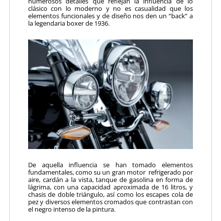
numerosos detalles que reflejan la influencia de lo
clásico con lo moderno y no es casualidad que los
elementos funcionales y de diseño nos den un “back” a
la legendaria boxer de 1936.
De aquella influencia se han tomado elementos
fundamentales, como su un gran motor refrigerado por
aire, cardán a la vista, tanque de gasolina en forma de
lágrima, con una capacidad aproximada de 16 litros, y
chasis de doble triángulo, así como los escapes cola de
pez y diversos elementos cromados que contrastan con
el negro intenso de la pintura.