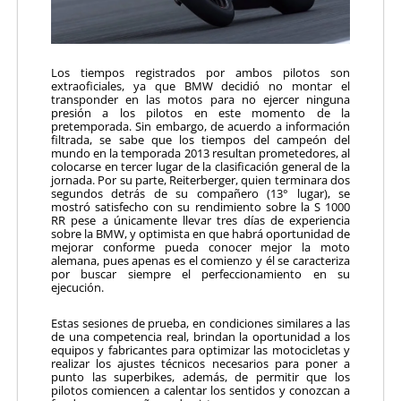
Los tiempos registrados por ambos pilotos son
extraoficiales, ya que BMW decidió no montar el
transponder en las motos para no ejercer ninguna
presión a los pilotos en este momento de la
pretemporada. Sin embargo, de acuerdo a información
filtrada, se sabe que los tiempos del campeón del
mundo en la temporada 2013 resultan prometedores, al
colocarse en tercer lugar de la clasificación general de la
jornada. Por su parte, Reiterberger, quien terminara dos
segundos detrás de su compañero (13° lugar), se
mostró satisfecho con su rendimiento sobre la S 1000
RR pese a únicamente llevar tres días de experiencia
sobre la BMW, y optimista en que habrá oportunidad de
mejorar conforme pueda conocer mejor la moto
alemana, pues apenas es el comienzo y él se caracteriza
por buscar siempre el perfeccionamiento en su
ejecución.
Estas sesiones de prueba, en condiciones similares a las
de una competencia real, brindan la oportunidad a los
equipos y fabricantes para optimizar las motocicletas y
realizar los ajustes técnicos necesarios para poner a
punto las superbikes, además, de permitir que los
pilotos comiencen a calentar los sentidos y conozcan a