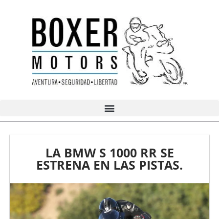
Ir
al
contenido
LA BMW S 1000 RR SE
ESTRENA EN LAS PISTAS.