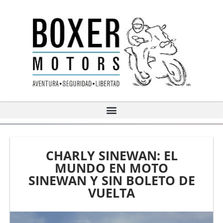
Ir
al
contenido
CHARLY SINEWAN: EL
MUNDO EN MOTO
SINEWAN Y SIN BOLETO DE
VUELTA