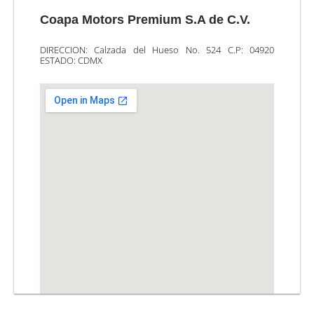
Coapa Motors Premium S.A de C.V.
DIRECCION: Calzada del Hueso No. 524 C.P: 04920
ESTADO: CDMX