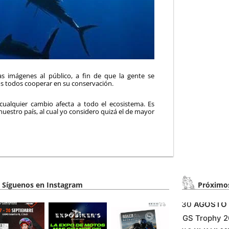
as imágenes al público, a fin de que la gente se
os todos cooperar en su conservación.
 cualquier cambio afecta a todo el ecosistema. Es
estro país, al cual yo considero quizá el de mayor
Síguenos en Instagram
Próximos
30
AGOSTO
GS Trophy 