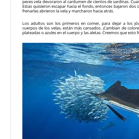
peces vela devoraron al cardumen de cientos de sardinas. Cu
Estas quisieron escapar hacia el fondo, entonces bajaron dos o t
frenarlas abrieron la vela y marcharon hacia atrás.
Los adultos son los primeros en comer, para dejar a los j
cuerpos de los velas, están más cansados. ¡Cambian de color
plateadas o azules en el cuerpo y las aletas. Creemos que esto 