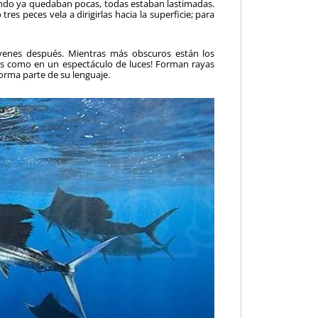
ando ya quedaban pocas, todas estaban lastimadas.
res peces vela a dirigirlas hacia la superficie; para
óvenes después. Mientras más obscuros están los
es como en un espectáculo de luces! Forman rayas
forma parte de su lenguaje.