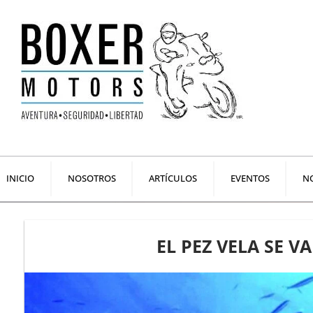
Ir
al
contenido
INICIO
NOSOTROS
ARTÍCULOS
EVENTOS
NO
EL PEZ VELA SE V