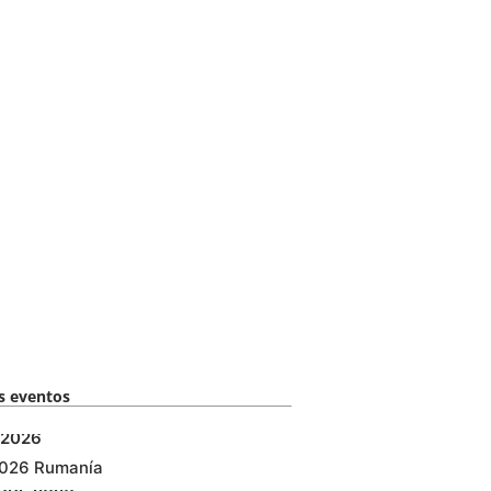
 eventos​
2026
2026 Rumanía