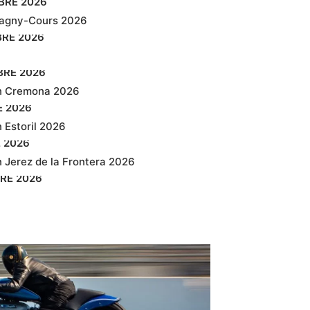
BRE
2026
agny-Cours 2026
BRE
2026
BRE
2026
n Cremona 2026
E
2026
 Estoril 2026
E
2026
 Jerez de la Frontera 2026
RE
2026