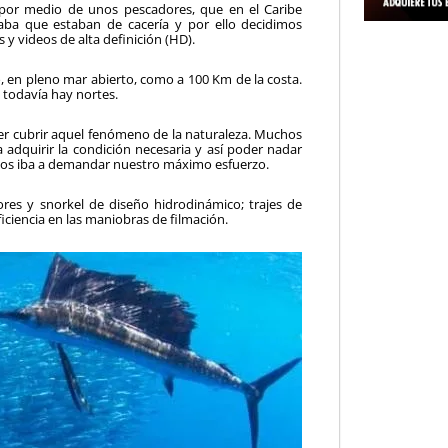
por medio de unos pescadores, que en el Caribe
ba que estaban de cacería y por ello decidimos
 y videos de alta definición (HD).
, en pleno mar abierto, como a 100 Km de la costa.
o todavía hay nortes.
r cubrir aquel fenómeno de la naturaleza. Muchos
 adquirir la condición necesaria y así poder nadar
nos iba a demandar nuestro máximo esfuerzo.
sores y snorkel de diseño hidrodinámico; trajes de
ciencia en las maniobras de filmación.