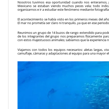
Nosotros tuvimos esa oportunidad cuando nos enteramos, 
Mexicano se estaban viendo muchos peces vela; todo indica
organizarnos e ir a estudiar este fenómeno mediante fotografías
El acontecimiento se había visto en los primeros meses del año
El mar no prometía ser claro ni tranquilo, ya que en ese period
Reunimos un grupo de 14 buzos de rango extendido para pode
de los integrantes del grupo nos preparamos físicamente para
con estos majestuosos animales; sabíamos que la experiencia 
Viajamos con todos los equipos necesarios: aletas largas, vi
camuflaje, cámaras y adaptaciones al equipo para una mayor efi