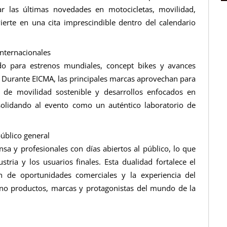
ar las últimas novedades en motocicletas, movilidad,
vierte en una cita imprescindible dentro del calendario
nternacionales
ido para estrenos mundiales, concept bikes y avances
 Durante EICMA, las principales marcas aprovechan para
 de movilidad sostenible y desarrollos enfocados en
solidando al evento como un auténtico laboratorio de
úblico general
a y profesionales con días abiertos al público, lo que
stria y los usuarios finales. Esta dualidad fortalece el
n de oportunidades comerciales y la experiencia del
no productos, marcas y protagonistas del mundo de la