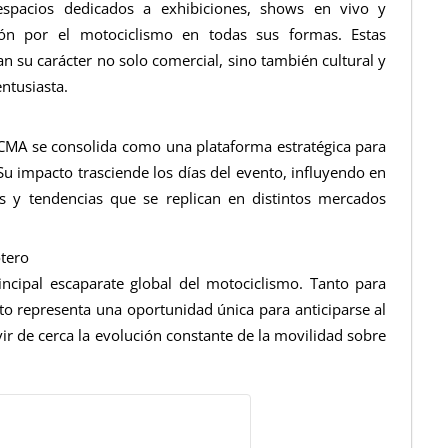
espacios dedicados a exhibiciones, shows en vivo y
sión por el motociclismo en todas sus formas. Estas
n su carácter no solo comercial, sino también cultural y
ntusiasta.
EICMA se consolida como una plataforma estratégica para
Su impacto trasciende los días del evento, influyendo en
os y tendencias que se replican en distintos mercados
otero
rincipal escaparate global del motociclismo. Tanto para
to representa una oportunidad única para anticiparse al
vir de cerca la evolución constante de la movilidad sobre