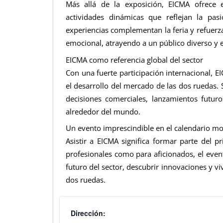
Más allá de la exposición, EICMA ofrece 
actividades dinámicas que reflejan la pa
experiencias complementan la feria y refuerza
emocional, atrayendo a un público diverso y e
EICMA como referencia global del sector
Con una fuerte participación internacional, 
el desarrollo del mercado de las dos ruedas. 
decisiones comerciales, lanzamientos futur
alrededor del mundo.
Un evento imprescindible en el calendario m
Asistir a EICMA significa formar parte del p
profesionales como para aficionados, el even
futuro del sector, descubrir innovaciones y vi
dos ruedas.
Dirección: