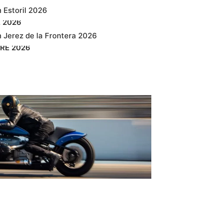
 Estoril 2026
E
2026
 Jerez de la Frontera 2026
RE
2026