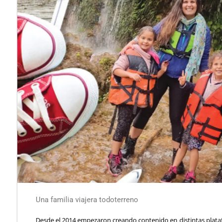
Una familia viajera todoterreno
Desde el 2014 empezaron creando contenido en distintas platafo