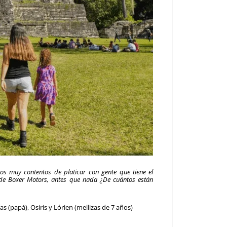
s muy contentos de platicar con gente que tiene el
 de Boxer Motors, antes que nada ¿De cuántos están
(papá), Osiris y Lórien (mellizas de 7 años)