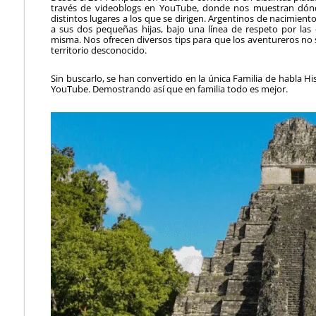
través de videoblogs en YouTube, donde nos muestran dón
distintos lugares a los que se dirigen. Argentinos de nacimien
a sus dos pequeñas hijas, bajo una línea de respeto por las 
misma. Nos ofrecen diversos tips para que los aventureros no 
territorio desconocido.
Sin buscarlo, se han convertido en la única Familia de habla
YouTube. Demostrando así que en familia todo es mejor.