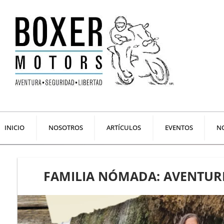
Ir
al
contenido
INICIO
NOSOTROS
ARTÍCULOS
EVENTOS
NO
FAMILIA NÓMADA: AVENTUR