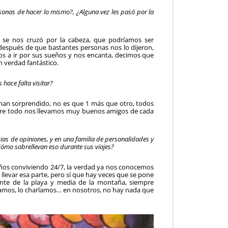
sonas de hacer lo mismo?, ¿Alguna vez les pasó por la
se nos cruzó por la cabeza, que podríamos ser
 después de que bastantes personas nos lo dijeron,
s a ir por sus sueños y nos encanta, decimos que
n verdad fantástico.
hace falta visitar?
han sorprendido, no es que 1 más que otro, todos
sobre todo nos llevamos muy buenos amigos de cada
ias de opiniones, y en una familia de personalidades y
ómo sobrellevan eso durante sus viajes?
ños conviviendo 24/7, la verdad ya nos conocemos
 llevar esa parte, pero sí que hay veces que se pone
ante de la playa y media de la montaña, siempre
dramos, lo charlamos… en nosotros, no hay nada que