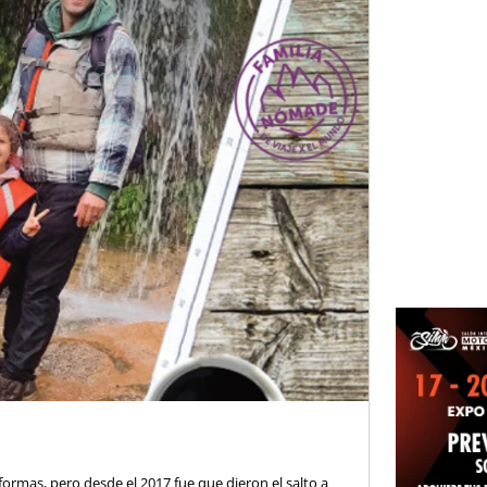
rmas, pero desde el 2017 fue que dieron el salto a