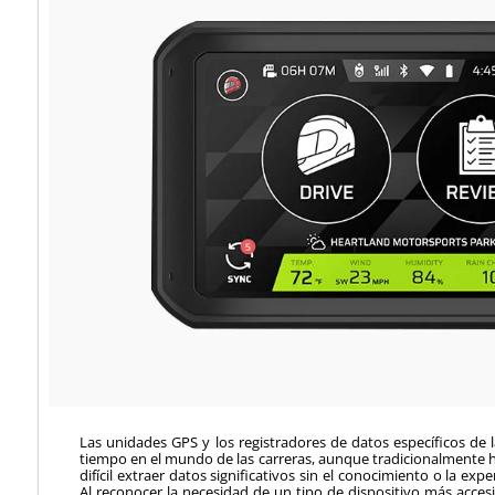
Las unidades GPS y los registradores de datos específicos de 
tiempo en el mundo de las carreras, aunque tradicionalmente h
difícil extraer datos significativos sin el conocimiento o la ex
Al reconocer la necesidad de un tipo de dispositivo más acces