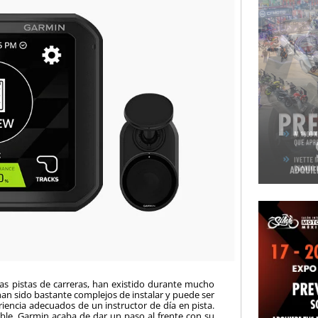
las pistas de carreras, han existido durante mucho
an sido bastante complejos de instalar y puede ser
periencia adecuados de un instructor de día en pista.
ible, Garmin acaba de dar un paso al frente con su