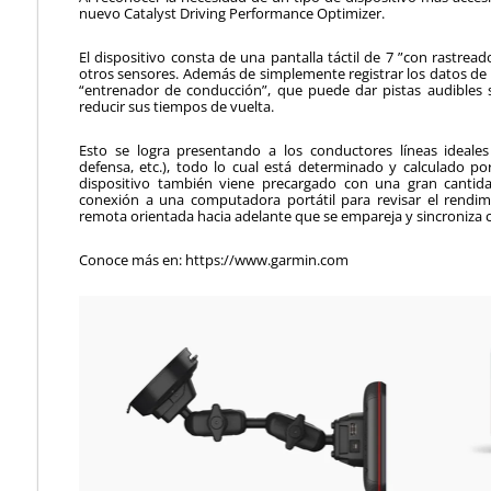
nuevo Catalyst Driving Performance Optimizer.
El dispositivo consta de una pantalla táctil de 7 ”con rastrea
otros sensores. Además de simplemente registrar los datos de la
“entrenador de conducción”, que puede dar pistas audibles 
reducir sus tiempos de vuelta.
Esto se logra presentando a los conductores líneas ideales 
defensa, etc.), todo lo cual está determinado y calculado por 
dispositivo también viene precargado con una gran canti
conexión a una computadora portátil para revisar el rendim
remota orientada hacia adelante que se empareja y sincroniza c
Conoce más en: https://www.garmin.com