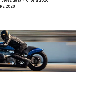
 Jerez de la Frontera 2026
RE
2026