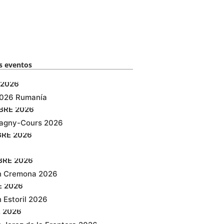
 eventos​
2026
2026 Rumanía
BRE
2026
agny-Cours 2026
BRE
2026
BRE
2026
n Cremona 2026
E
2026
 Estoril 2026
E
2026