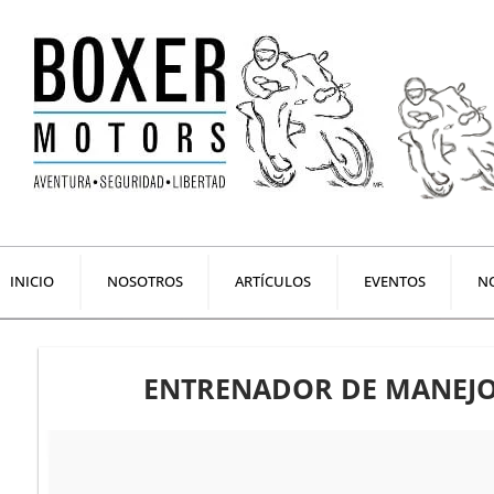
Ir
al
contenido
INICIO
NOSOTROS
ARTÍCULOS
EVENTOS
NO
ENTRENADOR DE MANEJO