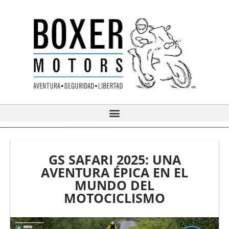
Ir
al
contenido
GS SAFARI 2025: UNA
AVENTURA ÉPICA EN EL
MUNDO DEL
MOTOCICLISMO