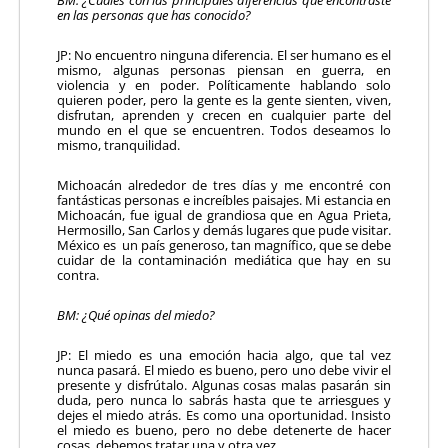
en las personas que has conocido?
JP: No encuentro ninguna diferencia. El ser humano es el
mismo, algunas personas piensan en guerra, en
violencia y en poder. Políticamente hablando solo
quieren poder, pero la gente es la gente sienten, viven,
disfrutan, aprenden y crecen en cualquier parte del
mundo en el que se encuentren. Todos deseamos lo
mismo, tranquilidad.
Michoacán alrededor de tres días y me encontré con
fantásticas personas e increíbles paisajes. Mi estancia en
Michoacán, fue igual de grandiosa que en Agua Prieta,
Hermosillo, San Carlos y demás lugares que pude visitar.
México es un país generoso, tan magnífico, que se debe
cuidar de la contaminación mediática que hay en su
contra.
BM: ¿Qué opinas del miedo?
JP: El miedo es una emoción hacia algo, que tal vez
nunca pasará. El miedo es bueno, pero uno debe vivir el
presente y disfrútalo. Algunas cosas malas pasarán sin
duda, pero nunca lo sabrás hasta que te arriesgues y
dejes el miedo atrás. Es como una oportunidad. Insisto
el miedo es bueno, pero no debe detenerte de hacer
cosas, debemos tratar una y otra vez.