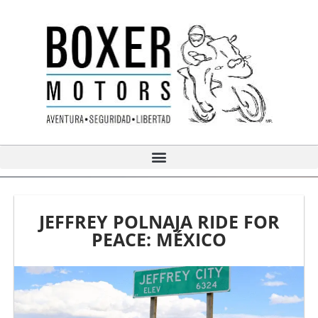
Ir
al
contenido
JEFFREY POLNAJA RIDE FOR
PEACE: MÉXICO