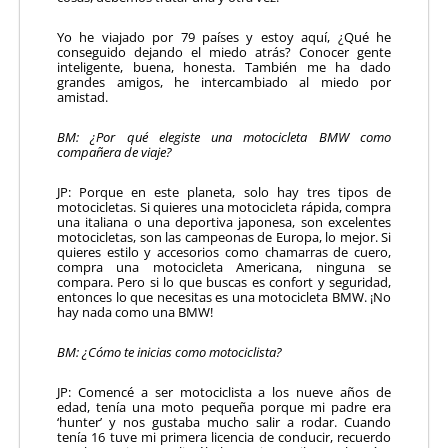
Yo he viajado por 79 países y estoy aquí, ¿Qué he
conseguido dejando el miedo atrás? Conocer gente
inteligente, buena, honesta. También me ha dado
grandes amigos, he intercambiado al miedo por
amistad.
BM: ¿Por qué elegiste una motocicleta BMW como
compañera de viaje?
JP: Porque en este planeta, solo hay tres tipos de
motocicletas. Si quieres una motocicleta rápida, compra
una italiana o una deportiva japonesa, son excelentes
motocicletas, son las campeonas de Europa, lo mejor. Si
quieres estilo y accesorios como chamarras de cuero,
compra una motocicleta Americana, ninguna se
compara. Pero si lo que buscas es confort y seguridad,
entonces lo que necesitas es una motocicleta BMW. ¡No
hay nada como una BMW!
BM: ¿Cómo te inicias como motociclista?
JP: Comencé a ser motociclista a los nueve años de
edad, tenía una moto pequeña porque mi padre era
‘hunter’ y nos gustaba mucho salir a rodar. Cuando
tenía 16 tuve mi primera licencia de conducir, recuerdo