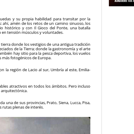
das y su propia habilidad para transitar por la
es: ahí, amén de los retos de un camino sinuoso, los
io histórico y con Il Gioco del Ponte, una batalla
n en tensión músculos y voluntades.
ierra donde los vestigios de una antigua tradición
ciados de la Tierra; donde la gas­tronomía y el arte
ambién hay sitio para la pesca deportiva, los vuelos
es más fotogénicos de Europa.
on la región de Lacio al sur, Umbría al este, Emilia-
tables atractivos en todos los ámbitos. Pero incluso
y arquitectónica.
da una de sus provincias, Prato, Siena, Lucca, Pisa,
s rutas plenas de interés.