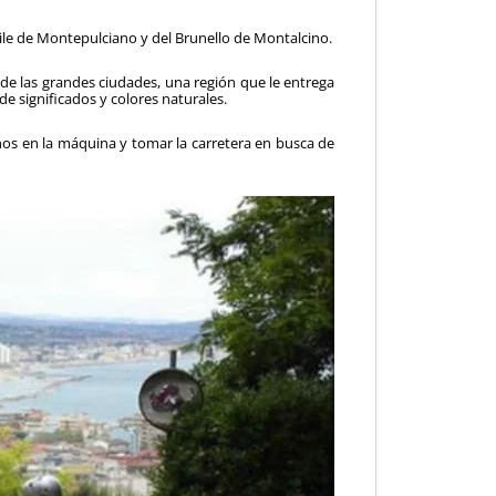
ile de Montepul­ciano y del Brunello de Montalcino.
o de las grandes ciudades, una región que le entrega
de significados y colores naturales.
s en la máquina y tomar la carretera en busca de