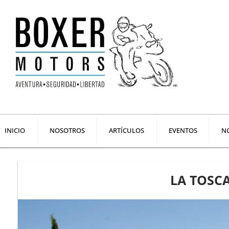
Ir
al
contenido
INICIO
NOSOTROS
ARTÍCULOS
EVENTOS
NO
LA TOSC