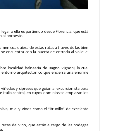
 llegar a ella es partiendo desde Florencia, que está
m al noroeste.
omen cualquiera de estas rutas a través de las bien
 se encuentra con la puerta de entrada al valle: el
ebre localidad balnearia de Bagno Vignoni, la cual
o entorno arquitectónico que encierra una enorme
 viñedos y cipreses que guían al excursionista para
e Italia central, en cuyos dominios se emplazan los
liva, miel y vinos como el “Brunillo” de excelente
s rutas del vino, que están a cargo de las bodegas
a.