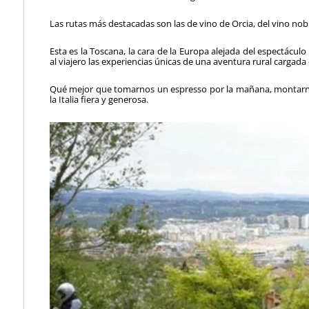
Las rutas más destacadas son las de vino de Orcia, del vino nob
Esta es la Toscana, la cara de la Europa alejada del espectácul
al viajero las experiencias únicas de una aventura rural cargada 
Qué mejor que tomarnos un espresso por la mañana, montarno
la Italia fiera y generosa.