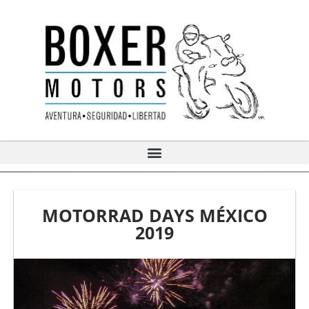
Ir
al
contenido
MOTORRAD DAYS MÉXICO
2019