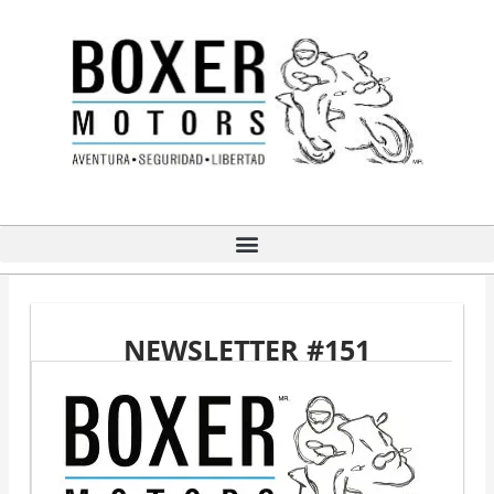
Ir
al
contenido
NEWSLETTER #151