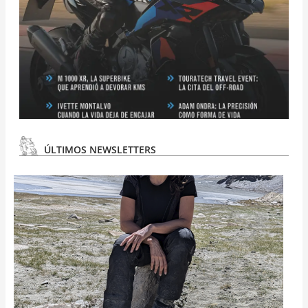
ÚLTIMOS NEWSLETTERS
N
#
3