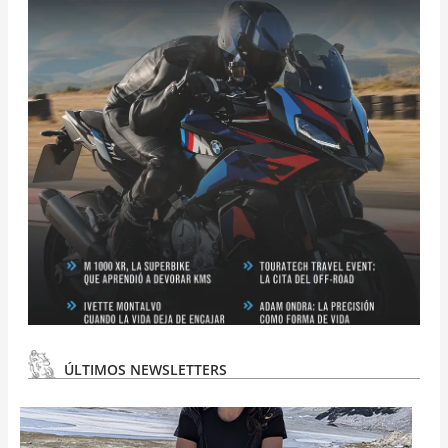
ÚLTIMOS NEWSLETTERS
N
#