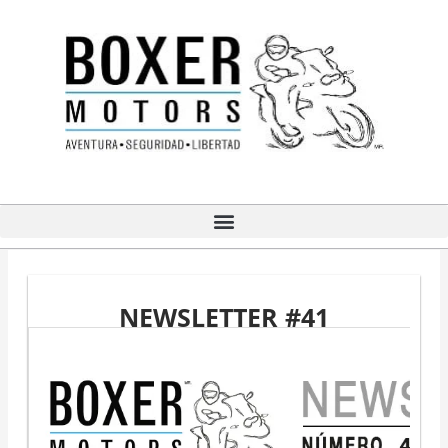
Ir
al
contenido
NEWSLETTER #41