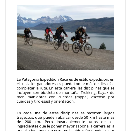
La Patagonia Expedition Race es de estilo expedición, en
el cual a los ganadores les puede tomar más de diez días
completar la ruta. En esta carrera, las disciplinas que se
incluyen son bici­cleta de montaña, Trekking, Kayak de
mar, maniobras con cuerdas (rappel, ascenso por
cuerdas y tirolesas) y orien­tación.
En cada una de estas disciplinas se recorren largos
trayec­tos, que pueden abarcar desde 50 km hasta más
de 200 km. Pero invariablemente unos de los
ingredientes que le ponen mayor sabor a la carrera es la
orientación, pues un error en la ubicación puede costar