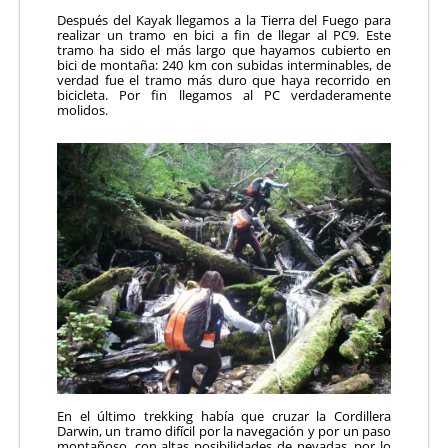
Después del Kayak llegamos a la Tierra del Fuego para
realizar un tramo en bici a fin de llegar al PC9. Este
tramo ha sido el más largo que hayamos cubierto en
bici de montaña: 240 km con subidas interminables, de
verdad fue el tramo más duro que haya recorrido en
bicicleta. Por fin llegamos al PC verdaderamente
molidos.
En el último trekking había que cruzar la Cordillera
Darwin, un tramo difícil por la navegación y por un paso
mon­tañoso, con altas posibilidades de nevadas, por lo