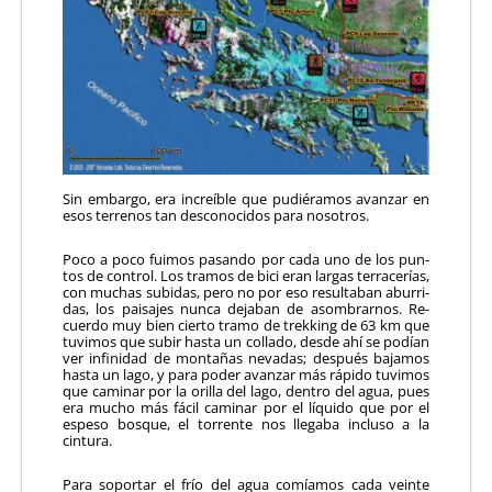
Sin embargo, era increíble que pudiéramos avanzar en
esos terrenos tan desconocidos para nosotros.
Poco a poco fuimos pasando por cada uno de los pun­
tos de control. Los tramos de bici eran largas terracerías,
con muchas subidas, pero no por eso resultaban aburri­
das, los paisajes nunca dejaban de asombrarnos. Re­
cuerdo muy bien cierto tramo de trekking de 63 km que
tuvimos que subir hasta un collado, desde ahí se podían
ver infinidad de montañas nevadas; después ba­jamos
hasta un lago, y para poder avanzar más rápido tu­vimos
que caminar por la orilla del lago, dentro del agua, pues
era mucho más fácil caminar por el líquido que por el
espeso bosque, el torrente nos llegaba incluso a la
cintura.
Para soportar el frío del agua comíamos cada veinte