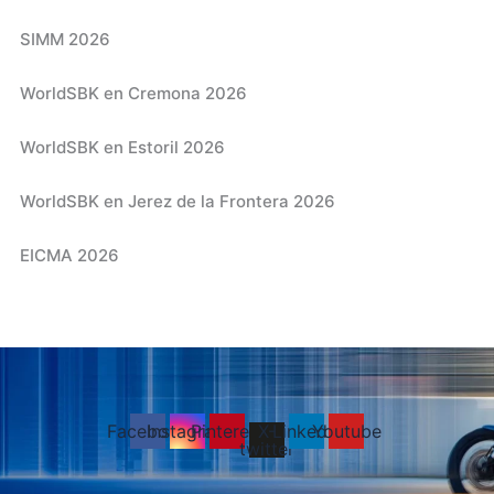
SIMM 2026
WorldSBK en Cremona 2026
WorldSBK en Estoril 2026
WorldSBK en Jerez de la Frontera 2026
EICMA 2026
Facebook
Instagram
Pinterest
X-
Linkedin
Youtube
twitter