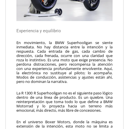
Experiencia y equilibrio
En movimiento, la BMW Superhooligan se siente
inmediata. No hay distancia entre la intención y la
respuesta. Cada entrada de gas, cada cambio de
dirección, cada frenada, ocurre con una claridad que
roza lo instintivo. Es una moto que exige presencia. No
perdona distracciones, pero recompensa la atención
con una experiencia profundamente envolvente. Aquí,
la electrónica no sustituye al piloto; lo acompaña.
Modos de conducción, asistencias y ajustes están ahí,
pero no dominan la narrativa.
La R 1300 R Superhooligan no es el siguiente paso lógico
dentro de una línea de producto. Es un quiebre. Una
reinterpretación que toma todo lo que define a BMW
Motorrad y lo proyecta hacia un terreno más
emocional, más directo, más libre de concesiones.
En el universo Boxer Motors, donde la máquina es
extensión de la intención, esta moto no se limita a