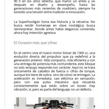
90 S en los años setenta, que marcó un antes y un
después en diseño y desempeño, hasta las
generaciones más recientes de roadsters, siempre ha
existido una tensión entre tradición e innovación.
La Superhooligan toma esa historia y la retuerce. No
busca rendir homenaje en clave nostálgica; busca
reinterpretar. Donde antes había elegancia contenida,
ahora hay intención agresiva.
El Corazón más que cifras
En el centro vive el nuevo motor bóxer de 1300 cc, una
evolución directa del propulsor que ya redefinió a la
generación anterior. Más compacto, más eficiente y con
una entrega de potencia más contundente, este bloque
no solo empuja: responde con carácter. Aquí no se trata
únicamente de caballos de fuerza o cifras de torque,
aunque los tiene de sobra, sino de cómo se entregan. La
aceleración es inmediata, casi eléctrica en sensación,
pero con ese pulso mecánico que recuerda
constantemente que estás sobre un boxer. Hay
vibración, sí, pero es parte del lenguaje, no un defecto.