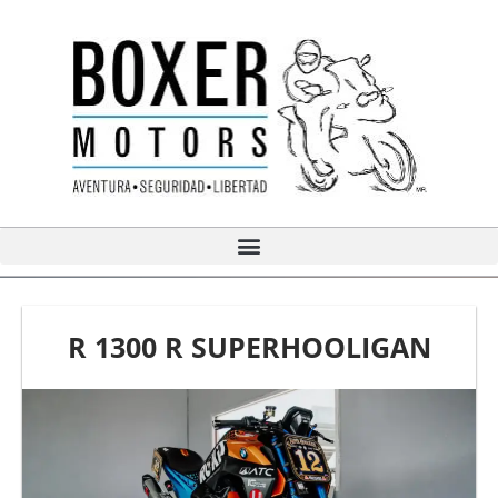
Ir
al
contenido
R 1300 R SUPERHOOLIGAN