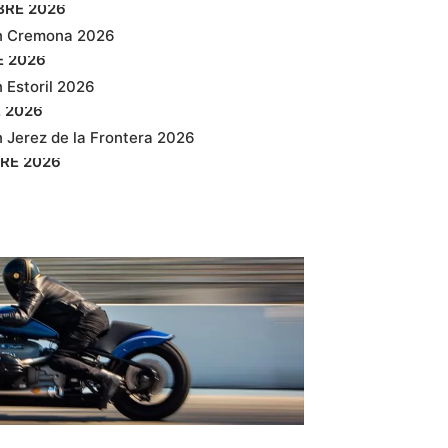
BRE
2026
n Cremona 2026
E
2026
 Estoril 2026
E
2026
 Jerez de la Frontera 2026
RE
2026