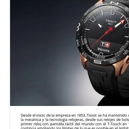
Desde el inicio de la empresa en 1853, Tissot se ha mantenido
la mecánica y la tecnología relojeras, desde sus relojes de bol
primer reloj con pantalla táctil del mundo con el T-Touch en 
continúa ampliando los límites de lo que es posible en el ámbito