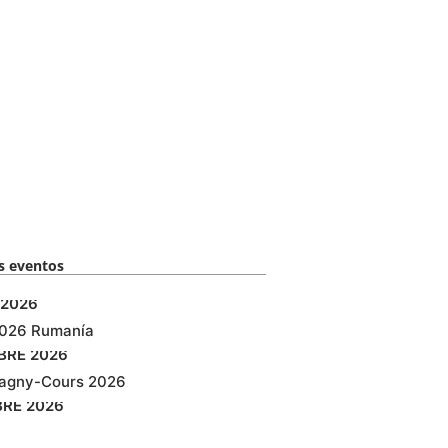
 eventos​
2026
2026 Rumanía
BRE
2026
agny-Cours 2026
BRE
2026