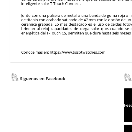
inteligente solar T-Touch Connect.
Junto con una pulsera de metal o una banda de goma roja o neg
de titanio con acabado satinado de 47 mm con la opción de un
cerámica grabada. Lo más destacado es el uso de celdas fotov
brindan al reloj capacidades de carga solar que, cuando se
energética del T-Touch CS, permiten que dure hasta seis meses 
Conoce más en: https://www.tissotwatches.com
Síguenos en Facebook
Feed