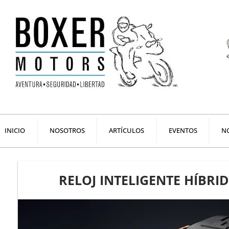
Ir
al
contenido
INICIO
NOSOTROS
ARTÍCULOS
EVENTOS
NO
RELOJ INTELIGENTE HÍBRID