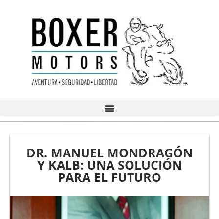
Ir
al
contenido
DR. MANUEL MONDRAGÓN
Y KALB: UNA SOLUCIÓN
PARA EL FUTURO