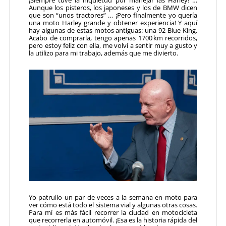
Aunque los pisteros, los japoneses y los de BMW dicen
que son “unos tractores” … ¡Pero finalmente yo quería
una moto Harley grande y obtener experiencia! Y aquí
hay algunas de estas motos antiguas: una 92 Blue King.
Acabo de comprarla, tengo apenas 1700 km recorridos,
pero estoy feliz con ella, me volví a sentir muy a gusto y
la utilizo para mi trabajo, además que me divierto.
Yo patrullo un par de veces a la semana en moto para
ver cómo está todo el sistema vial y algunas otras cosas.
Para mí es más fácil recorrer la ciudad en motocicleta
que recorrerla en automóvil. ¡Esa es la historia rápida del