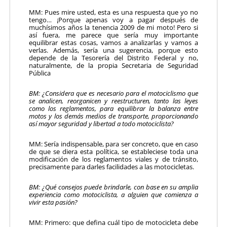
MM: Pues mire usted, esta es una respuesta que yo no
tengo… ¡Porque apenas voy a pagar después de
muchísimos años la tenencia 2009 de mi moto! Pero si
así fuera, me parece que sería muy importante
equilibrar estas cosas, vamos a analizarlas y vamos a
verlas. Además, sería una sugerencia, porque esto
depende de la Tesorería del Distrito Federal y no,
naturalmente, de la propia Secretaria de Seguridad
Pública
BM: ¿Considera que es necesario para el motociclismo que
se analicen, reorganicen y reestructuren, tanto las leyes
como los reglamentos, para equilibrar la balanza entre
motos y los demás medios de transporte, proporcionando
así mayor seguridad y libertad a todo motociclista?
MM: Sería indispensable, para ser concreto, que en caso
de que se diera esta política, se estableciese toda una
modificación de los reglamentos viales y de tránsito,
precisamente para darles facilidades a las motocicletas.
BM: ¿Qué consejos puede brindarle, con base en su amplia
experiencia como motociclista, a alguien que comienza a
vivir esta pasión?
MM: Primero: que defina cuál tipo de motocicleta debe