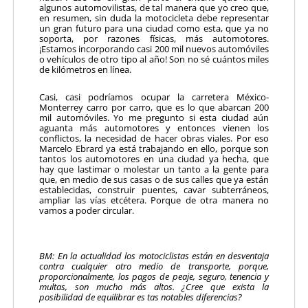
algunos automovilistas, de tal manera que yo creo que,
en resumen, sin duda la motocicleta debe representar
un gran futuro para una ciudad como esta, que ya no
soporta, por razones físicas, más automotores.
¡Estamos incorporando casi 200 mil nuevos automóviles
o vehículos de otro tipo al año! Son no sé cuántos miles
de kilómetros en línea.
Casi, casi podríamos ocupar la carretera México-
Monterrey carro por carro, que es lo que abarcan 200
mil automóviles. Yo me pregunto si esta ciudad aún
aguanta más automotores y entonces vienen los
conflictos, la necesidad de hacer obras viales. Por eso
Marcelo Ebrard ya está trabajando en ello, porque son
tantos los automotores en una ciudad ya hecha, que
hay que lastimar o molestar un tanto a la gente para
que, en medio de sus casas o de sus calles que ya están
establecidas, construir puentes, cavar subterráneos,
ampliar las vías etcétera. Porque de otra manera no
vamos a poder circular.
BM: En la actualidad los motociclistas están en desventaja
contra cualquier otro medio de transporte, porque,
proporcionalmente, los pagos de peaje, seguro, tenencia y
multas, son mucho más altos. ¿Cree que exista la
posibilidad de equilibrar es tas notables diferencias?