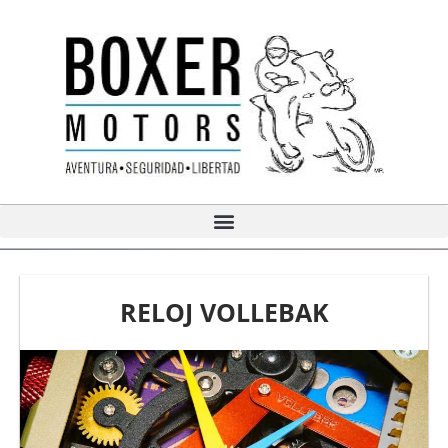
Ir
al
contenido
RELOJ VOLLEBAK