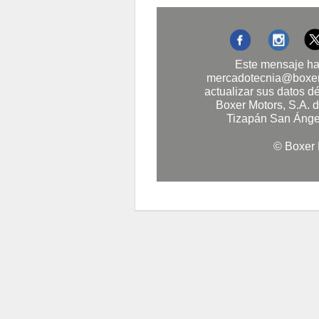
Este mensaje ha
mercadotecnia@boxer
actualizar sus datos d
Boxer Motors, S.A. 
Tizapán San Ángel
© Boxer 