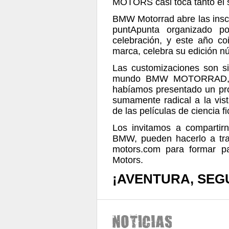
MOTORS casi toca tanto el s
BMW Motorrad abre las inscr
puntApunta organizado 
celebración, y este año co
marca, celebra su edición n
Las customizaciones son si
mundo BMW MOTORRAD, s
habíamos presentado un proy
sumamente radical a la vis
de las películas de ciencia 
Los invitamos a compartir
BMW, pueden hacerlo a tra
motors.com para formar p
Motors.
¡AVENTURA, SEG