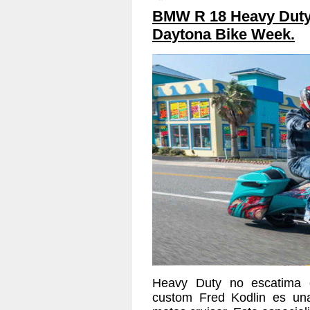
BMW R 18 Heavy Duty
Daytona Bike Week.
Heavy Duty no escatima 
custom Fred Kodlin es una