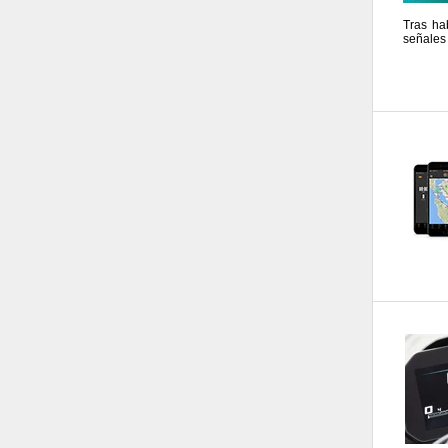
Tras ha
señales 