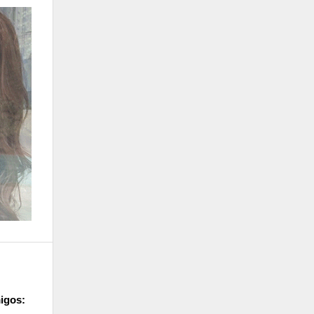
igos: