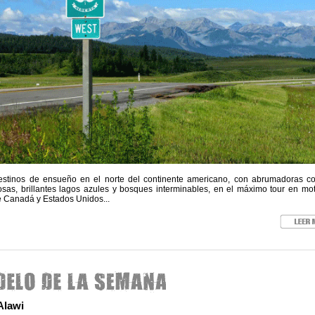
destinos de ensueño en el norte del continente americano, con abrumadoras cor
sas, brillantes lagos azules y bosques interminables, en el máximo tour en mot
e Canadá y Estados Unidos...
Alawi