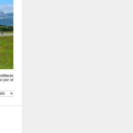
dilleras
o por el