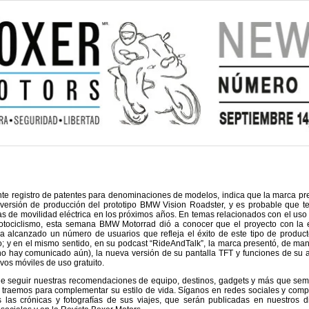
ente registro de patentes para denominaciones de modelos, indica que la marca pr
 versión de producción del prototipo BMW Vision Roadster, y es probable que 
as de movilidad eléctrica en los próximos años. En temas relacionados con el uso
otociclismo, esta semana BMW Motorrad dió a conocer que el proyecto con la
a alcanzado un número de usuarios que refleja el éxito de este tipo de product
; y en el mismo sentido, en su podcast “RideAndTalk”, la marca presentó, de man
 (no hay comunicado aún), la nueva versión de su pantalla TFT y funciones de su 
ivos móviles de uso gratuito.
de seguir nuestras recomendaciones de equipo, destinos, gadgets y más que sem
traemos para complementar su estilo de vida. Síganos en redes sociales y comp
s las crónicas y fotografías de sus viajes, que serán publicadas en nuestros di