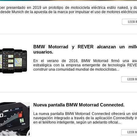
ber presentado en 2019 un prototipo de motocicleta eléctrica estilo naked, y da
desde Munich de la apuesta de la marca por impulsar el uso de motores eléctricos.
BMW Motorrad y REVER alcanzan un mill
usuarios.
En el verano de 2016, BMW Motorrad firmó una aso
estratégica con la empresa emergente de tecnología REVE
construir una comunidad mundial de motociclistas...
Nueva pantalla BMW Motorrad Connected.
La nueva pantalla BMW Motorrad Connected ofrecerá un si
navegación integrado a través de la aplicación Connectivity i
en el teléfono inteligente, según un adelanto oficial...