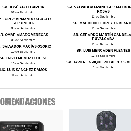
SR. JOSÉ AGUT GARCIA
SR. SALVADOR FRANCISCO MALDO
ROSAS
07 de Septiembre
11 de Septiembre
R. JORGE ARMANDO AGUAYO
SEPÚLVEDA
SR. MAURICIO FERREYRA BLAN
08 de Septiembre
11 de Septiembre
SR. OMAR AMARO VENEGAS
SR. GERARDO MARTÍN CANDEL
RUVALCABA
08 de Septiembre
11 de Septiembre
. SALVADOR MACÍAS OSORIO
SR. LUIS MERCADER FUENTES
10 de Septiembre
12 de Septiembre
SR. DAVID MUÑOZ ORTEGA
SR. JAVIER ENRIQUE VILLALOBOS M
10 de Septiembre
12 de Septiembre
LIC. LUIS SÁNCHEZ RAMOS
11 de Septiembre