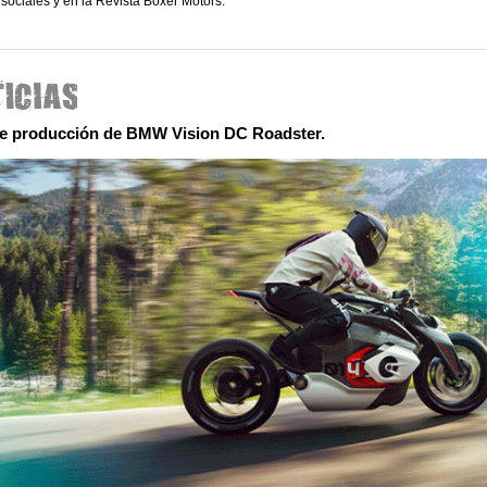
sociales y en la Revista Boxer Motors.
le producción de BMW Vision DC Roadster.