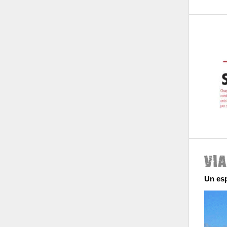
Un esp