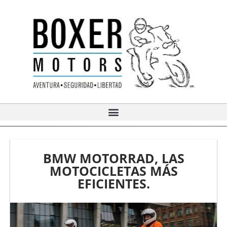
Ir
al
contenido
BMW MOTORRAD, LAS
MOTOCICLETAS MÁS
EFICIENTES.