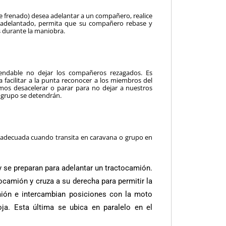
de frenado) desea adelantar a un compañero, realice
s adelantado, permita que su compañero rebase y
s durante la maniobra.
dable no dejar los compañeros rezagados. Es
 facilitar a la punta reconocer a los miembros del
mos desacelerar o parar para no dejar a nuestros
l grupo se detendrán.
a adecuada cuando transita en caravana o grupo en
 se preparan para adelantar un tractocamión.
camión y cruza a su derecha para permitir la
mión e intercambian posiciones con la moto
oja. Esta última se ubica en paralelo en el