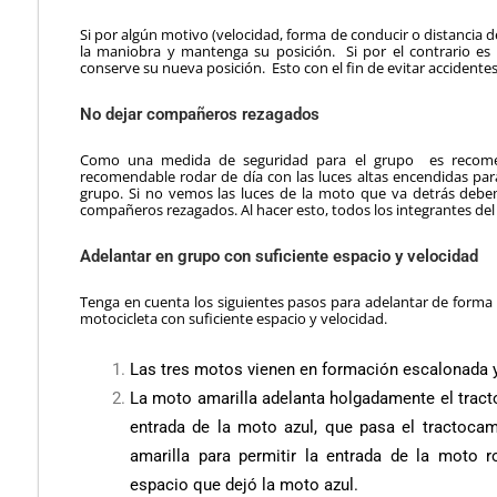
Si por algún motivo (velocidad, forma de conducir o distancia 
la maniobra y mantenga su posición. Si por el contrario e
conserve su nueva posición. Esto con el fin de evitar accidente
No dejar compañeros rezagados
Como una medida de seguridad para el grupo es recomen
recomendable rodar de día con las luces altas encendidas para
grupo. Si no vemos las luces de la moto que va detrás debe
compañeros rezagados. Al hacer esto, todos los integrantes de
Adelantar en grupo con suficiente espacio y velocidad
Tenga en cuenta los siguientes pasos para adelantar de form
motocicleta con suficiente espacio y velocidad.
Las tres motos vienen en formación escalonada y
La moto amarilla adelanta holgadamente el tracto
entrada de la moto azul, que pasa el tractoca
amarilla para permitir la entrada de la moto r
espacio que dejó la moto azul.