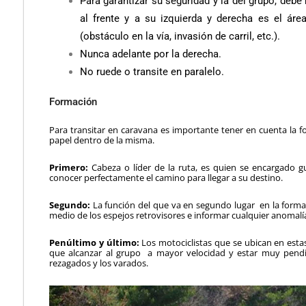
Para garantizar su seguridad y la del grupo, deb
al frente y a su izquierda y derecha es el á
(obstáculo en la vía, invasión de carril, etc.).
Nunca adelante por la derecha.
No ruede o transite en paralelo.
Formación
Para transitar en caravana es importante tener en cuenta la f
papel dentro de la misma.
Primero:
Cabeza o líder de la ruta, es quien se encargado g
conocer perfectamente el camino para llegar a su destino.
Segundo:
La función del que va en segundo lugar en la forma
medio de los espejos retrovisores e informar cualquier anomalí
Penúltimo y último:
Los motociclistas que se ubican en est
que alcanzar al grupo a mayor velocidad y estar muy pendie
rezagados y los varados.