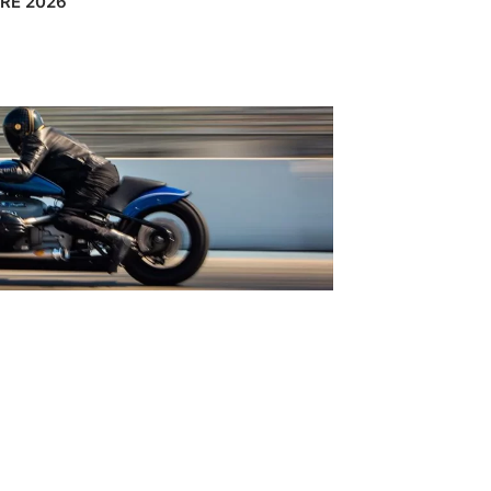
RE
2026