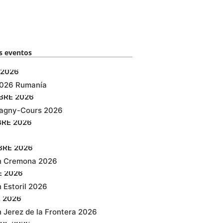
 eventos​
2026
2026 Rumanía
BRE
2026
agny-Cours 2026
BRE
2026
BRE
2026
n Cremona 2026
E
2026
 Estoril 2026
E
2026
 Jerez de la Frontera 2026