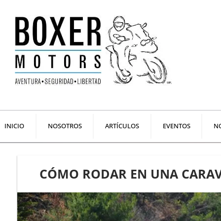
Ir
al
contenido
INICIO
NOSOTROS
ARTÍCULOS
EVENTOS
NO
CÓMO RODAR EN UNA CARAV