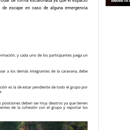
e rodar de forma escalonada ya que el espacio
rea de escape en caso de alguna emergencia
ormación, y cada uno de los participantes juega un
uiar a los demás integrantes de la caravana, debe
ción es la de estar pendiente de todo el grupo por
a.
as posiciones deben ser muy diestros ya que tienen
ntes de la cohesión con el grupo y reportar los