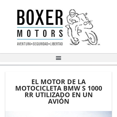
Ir
al
contenido
EL MOTOR DE LA
MOTOCICLETA BMW S 1000
RR UTILIZADO EN UN
AVIÓN