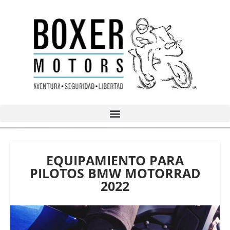
Ir
al
contenido
EQUIPAMIENTO PARA
PILOTOS BMW MOTORRAD
2022