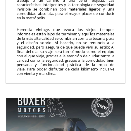
trabajo o de camino a una cena relajada. Las
características inteligentes y la tecnología de seguridad
invisible se combinan con materiales ligeros y una
comodidad absoluta, para el mayor placer de conducir
en la metrópolis.
Herencia vintage, que evoca los viejos tiempos
informales están lejos de terminar, y aquí los materiales
de la más alta calidad se combinan con la artesanía pura
y el diseño sobrio. Al hacerlo, no se renuncia a la
seguridad, pero asegura de que pueda vivir su estilo; Al
final del día, su viaje será tan cómodo como el equipo
con el que viaja, gracias a la atención de cuidar tanto la
calidad como la seguridad, gracias a la comodidad bien
pensada y funcionalidad práctica de la ropa de
viaje. Para poder disfrutar de cada kilómetro inclusive
con viento y mal clima.