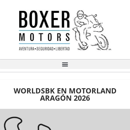
Ir
al
contenido
WORLDSBK EN MOTORLAND
ARAGÓN 2026