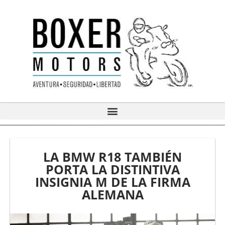
Ir
al
contenido
LA BMW R18 TAMBIÉN
PORTA LA DISTINTIVA
INSIGNIA M DE LA FIRMA
ALEMANA