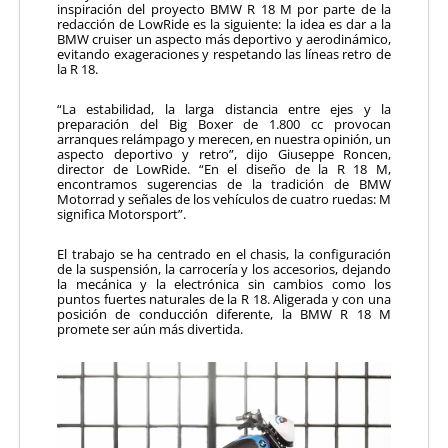
inspiración del proyecto BMW R 18 M por parte de la
redacción de LowRide es la siguiente: la idea es dar a la
BMW cruiser un aspecto más deportivo y aerodinámico,
evitando exageraciones y respetando las líneas retro de
la R 18.
“La estabilidad, la larga distancia entre ejes y la
preparación del Big Boxer de 1.800 cc provocan
arranques relámpago y merecen, en nuestra opinión, un
aspecto deportivo y retro”, dijo Giuseppe Roncen,
director de LowRide. “En el diseño de la R 18 M,
encontramos sugerencias de la tradición de BMW
Motorrad y señales de los vehículos de cuatro ruedas: M
significa Motorsport”.
El trabajo se ha centrado en el chasis, la configuración
de la suspensión, la carrocería y los accesorios, dejando
la mecánica y la electrónica sin cambios como los
puntos fuertes naturales de la R 18. Aligerada y con una
posición de conducción diferente, la BMW R 18 M
promete ser aún más divertida.