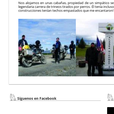
Nos alojamos en unas cabañas, propiedad de un simpático seño
legendaria carrera de trineos tirados por perros. Él tenía inclus
construcciones tenían techos empastados que me encantaron! 
Síguenos en Facebook