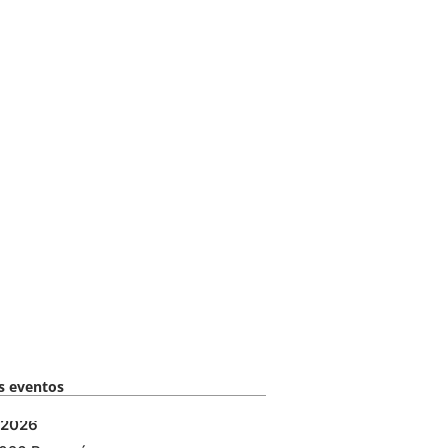
 eventos​
2026