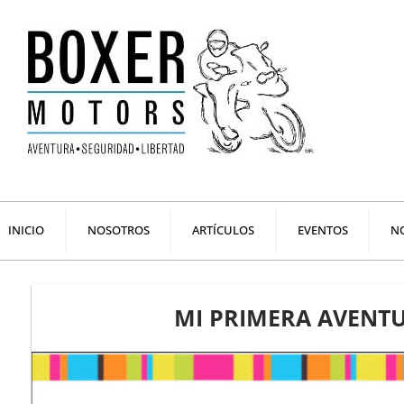
Ir
al
contenido
INICIO
NOSOTROS
ARTÍCULOS
EVENTOS
NO
MI PRIMERA AVENT