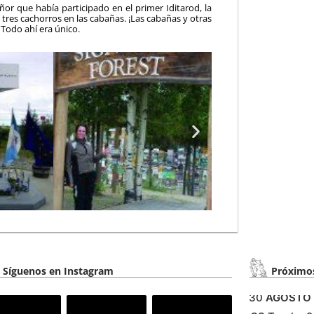
r que había participado en el primer Iditarod, la
o tres cachorros en las cabañas. ¡Las cabañas y otras
Todo ahí era único.
Síguenos en Instagram
Próximos
30
AGOSTO