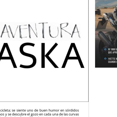
icleta; se siente uno de buen humor en sórdidos
os y se descubre el gozo en cada una de las curvas