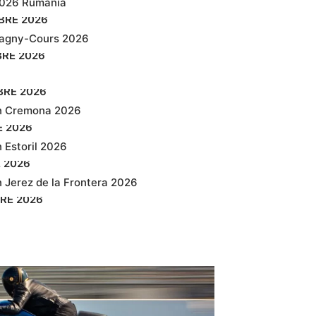
2026 Rumanía
BRE
2026
agny-Cours 2026
BRE
2026
BRE
2026
n Cremona 2026
E
2026
 Estoril 2026
E
2026
 Jerez de la Frontera 2026
RE
2026