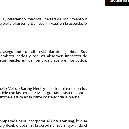
oGP, ofreciendo máxima libertad de movimiento y
piel y el sistema Dainese Tri-Axial en la espalda, lo
A, asegurando un alto estándar de seguridad. Sus
hombros, codos y rodillas absorben impactos de
ercambiables en los hombros y acero en los codos,
uello Veloce Racing Neck y insertos blandos en los
ble con las botas AXIAL 2, gracias al sistema Boot-
cie elástica en la parte posterior de la pierna.
preparada para incorporar el kit Water Bag, lo que
era y flexible optimiza la aerodinámica, mejorando el