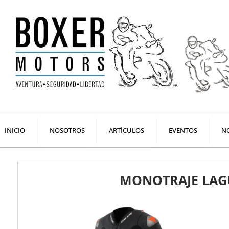
Ir
al
contenido
INICIO
NOSOTROS
ARTÍCULOS
EVENTOS
NO
MONOTRAJE LAG