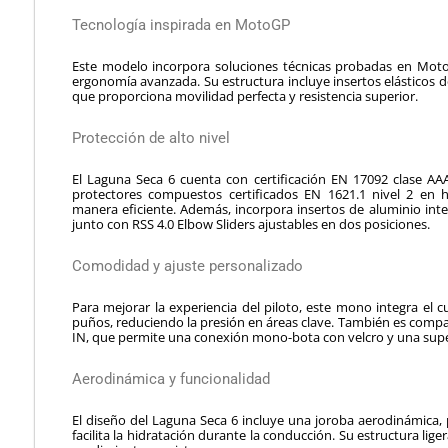
Tecnología inspirada en MotoGP
Este modelo incorpora soluciones técnicas probadas en Mot
ergonomía avanzada. Su estructura incluye insertos elásticos de 
que proporciona movilidad perfecta y resistencia superior.
Protección de alto nivel
El Laguna Seca 6 cuenta con certificación EN 17092 clase AA
protectores compuestos certificados EN 1621.1 nivel 2 en 
manera eficiente. Además, incorpora insertos de aluminio int
junto con RSS 4.0 Elbow Sliders ajustables en dos posiciones.
Comodidad y ajuste personalizado
Para mejorar la experiencia del piloto, este mono integra el c
puños, reduciendo la presión en áreas clave. También es compati
IN, que permite una conexión mono-bota con velcro y una superfi
Aerodinámica y funcionalidad
El diseño del Laguna Seca 6 incluye una joroba aerodinámica, 
facilita la hidratación durante la conducción. Su estructura lig