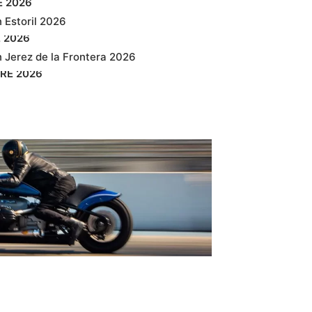
E
2026
 Estoril 2026
E
2026
 Jerez de la Frontera 2026
RE
2026