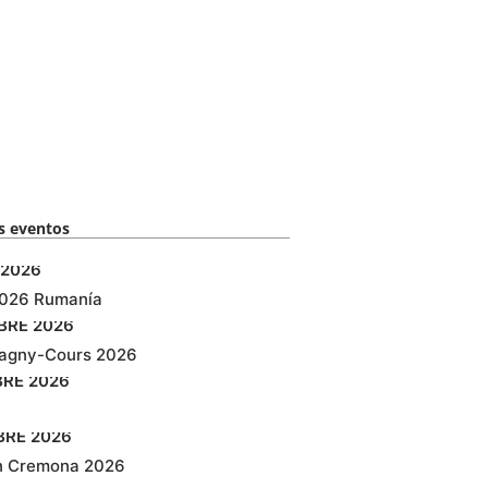
 eventos​
2026
2026 Rumanía
BRE
2026
agny-Cours 2026
BRE
2026
BRE
2026
n Cremona 2026