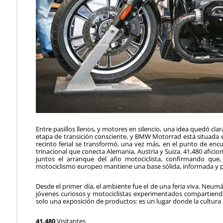
Entre pasillos llenos, y motores en silencio, una idea quedó cla
etapa de transición consciente, y BMW Motorrad está situada en 
recinto ferial se transformó, una vez más, en el punto de enc
trinacional que conecta Alemania, Austria y Suiza. 41,480 afici
juntos el arranque del año motociclista, confirmando que,
motociclismo europeo mantiene una base sólida, informada 
Desde el primer día, el ambiente fue el de una feria viva. Neum
jóvenes curiosos y motociclistas experimentados compartien
solo una exposición de productos: es un lugar donde la cultura 
41,480
Visitantes