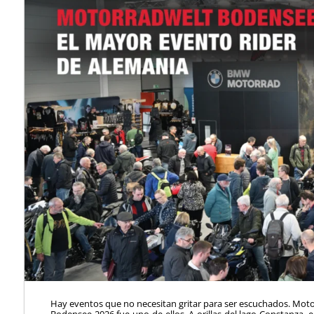
Hay eventos que no necesitan gritar para ser escuchados. Mot
Bodensee 2026 fue uno de ellos. A orillas del lago Constanza, en