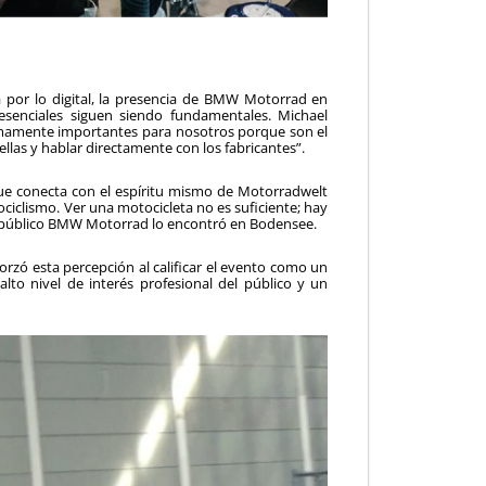
 por lo digital, la presencia de BMW Motorrad en
esenciales siguen siendo fundamentales. Michael
umamente importantes para nosotros porque son el
llas y hablar directamente con los fabricantes”.
que conecta con el espíritu mismo de Motorradwelt
ociclismo. Ver una motocicleta no es suficiente; hay
 el público BMW Motorrad lo encontró en Bodensee.
eforzó esta percepción al calificar el evento como un
alto nivel de interés profesional del público y un