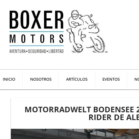
Ir
al
contenido
INICIO
NOSOTROS
ARTÍCULOS
EVENTOS
NO
MOTORRADWELT BODENSEE 2
RIDER DE A