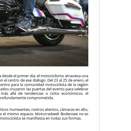
ra desde el primer día: el motociclismo atraviesa una
el centro de ese diálogo. Del 23 al 25 de enero, el
uentro para la comunidad motociclista de la región
onados cruzaron las puertas del evento para celebrar
 más allá de tendencias o ciclos económicos, el
y profundamente comprometida.
áticos humeantes, rostros atentos, cámaras en alto,
do el mismo espacio. Motorradwelt Bodensee no es
motociclista se manifiesta en todas sus formas.