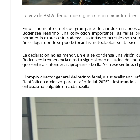
La voz de BMW: ferias que siguen siendo insustituibles
En un momento en el que gran parte de la industria apuesta
Bodensee reafirmó una convicción importante: las ferias pr
Sommer lo expresó sin rodeos: “Las ferias comerciales son s
único lugar donde se puede tocar las motocicletas, sentarse en e
La declaración no es menor. En ella se condensa una visión 
Bodensee: la experiencia directa sigue siendo el núcleo del mot
que sentirla, entenderla, apropiarse de ella. Y en ese sentido,
El propio director general del recinto ferial, Klaus Wellmann, r
“fantástico comienzo para el año ferial 2026”, destacando el 
entusiasmo palpable en cada pasillo.