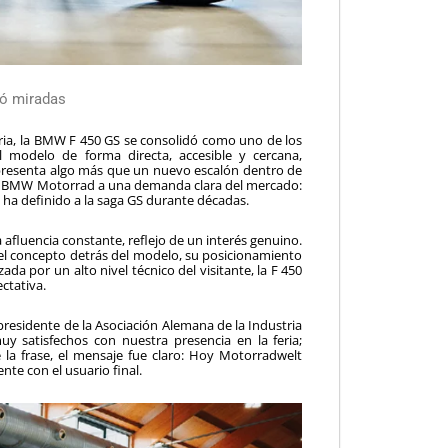
ró miradas
ria, la BMW F 450 GS se consolidó como uno de los
 modelo de forma directa, accesible y cercana,
epresenta algo más que un nuevo escalón dentro de
a de BMW Motorrad a una demanda clara del mercado:
 ha definido a la saga GS durante décadas.
afluencia constante, reflejo de un interés genuino.
 el concepto detrás del modelo, su posicionamiento
ada por un alto nivel técnico del visitante, la F 450
ctativa.
presidente de la Asociación Alemana de la Industria
uy satisfechos con nuestra presencia en la feria;
la frase, el mensaje fue claro: Hoy Motorradwelt
te con el usuario final.