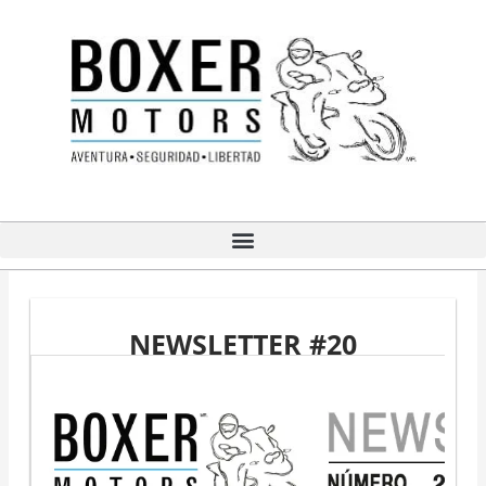
Ir
al
contenido
NEWSLETTER #20