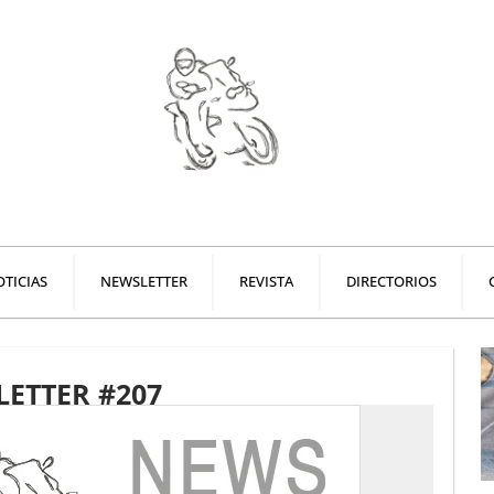
TICIAS
NEWSLETTER
REVISTA
DIRECTORIOS
ETTER #207