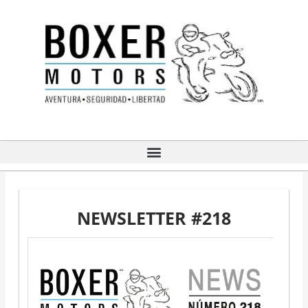
Ir
al
contenido
NEWSLETTER #218