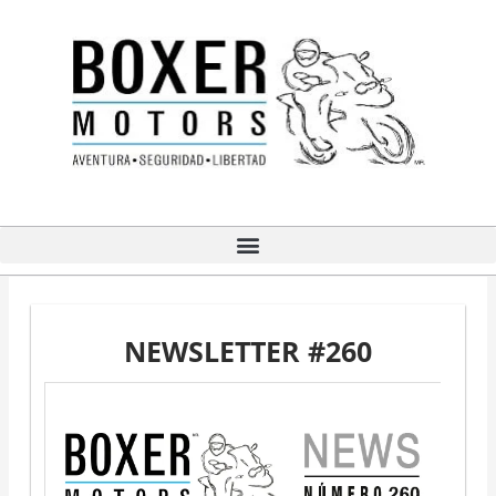
Ir
al
contenido
NEWSLETTER #260