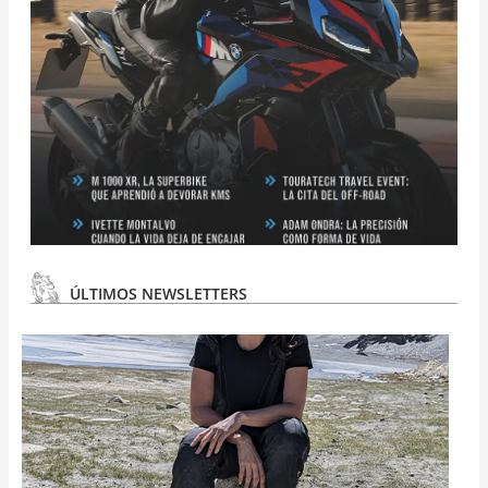
ÚLTIMOS NEWSLETTERS
N
#
3