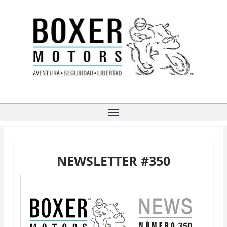
Ir
al
contenido
NEWSLETTER #350