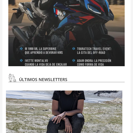
ÚLTIMOS NEWSLETTERS
N
#
3