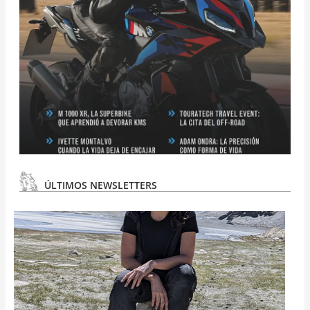
ÚLTIMOS NEWSLETTERS
N
#
3