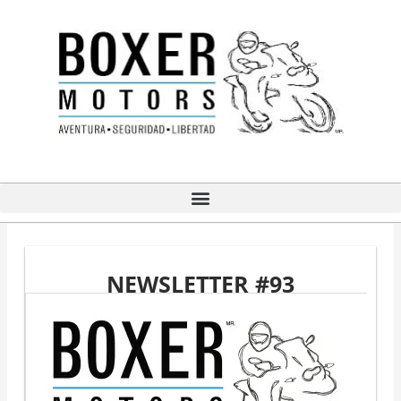
Ir
al
contenido
NEWSLETTER #93