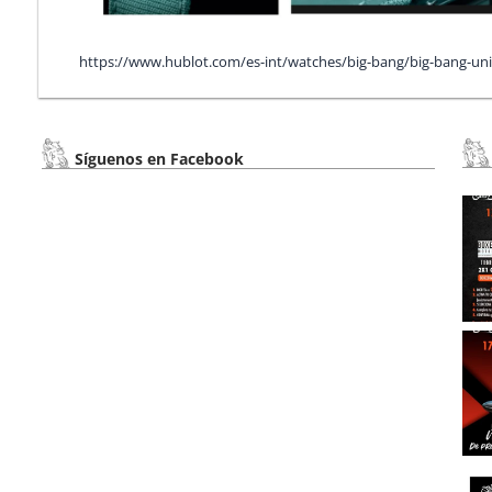
https://www.hublot.com/es-int/watches/big-bang/big-bang-
Síguenos en Facebook