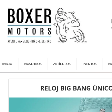
Ir
al
contenido
INICIO
NOSOTROS
ARTÍCULOS
EVENTOS
NO
RELOJ BIG BANG ÚNI