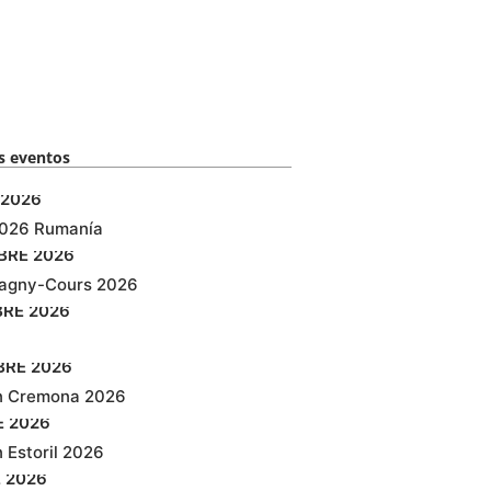
 eventos​
2026
2026 Rumanía
BRE
2026
agny-Cours 2026
BRE
2026
BRE
2026
n Cremona 2026
E
2026
 Estoril 2026
E
2026