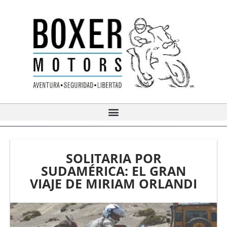
Ir
al
contenido
SOLITARIA POR
SUDAMÉRICA: EL GRAN
VIAJE DE MIRIAM ORLANDI