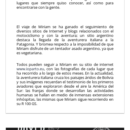
lugares que siempre quiso conocer, así como para
encontrarse con la gente.
El viaje de Miriam se ha ganado el seguimiento de
diversos sitios de Internet y blogs relacionados con el
motociclismo y con la aventura; un sitio argentino
destaca la llegada de la aventurera italiana a la
Patagonia. Y bromea respecto a la imposibilidad de que
Miriam disfrute de un tentador asado argentino, ya que
es vegetariana.
Todos pueden seguir a Miriam en su sitio de internet
www.ioparto.eu
, con las fotografías de cada lugar que
ha recorrido a lo largo de estos meses. En la actualidad,
la aventurera italiana cruza los paisajes áridos de Bolivia
y sus imágenes recuerdan el testimonio de los primeros
aviadores que exploraron desde el aire la América del
Sur: las franjas donde se desarrollan las actividades
humanas se hallan en medio de inmensas extensiones
inhóspitas, las mismas que Miriam sigue recorriendo en
su R 100 GS.