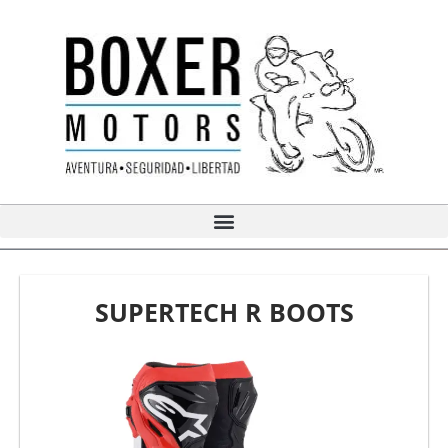
Ir
al
contenido
SUPERTECH R BOOTS