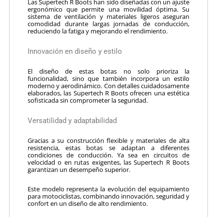
Las Supertech R Boots han sido diseñadas con un ajuste
ergonómico que permite una movilidad óptima. Su
sistema de ventilación y materiales ligeros aseguran
comodidad durante largas jornadas de conducción,
reduciendo la fatiga y mejorando el rendimiento.
Innovación en diseño y estilo
El diseño de estas botas no solo prioriza la
funcionalidad, sino que también incorpora un estilo
moderno y aerodinámico. Con detalles cuidadosamente
elaborados, las Supertech R Boots ofrecen una estética
sofisticada sin comprometer la seguridad.
Versatilidad y adaptabilidad
Gracias a su construcción flexible y materiales de alta
resistencia, estas botas se adaptan a diferentes
condiciones de conducción. Ya sea en circuitos de
velocidad o en rutas exigentes, las Supertech R Boots
garantizan un desempeño superior.
Este modelo representa la evolución del equipamiento
para motociclistas, combinando innovación, seguridad y
confort en un diseño de alto rendimiento.