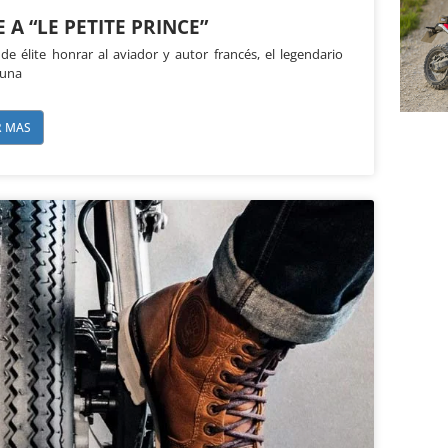
A “LE PETITE PRINCE”
de élite honrar al aviador y autor francés, el legendario
 una
R MAS