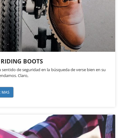
 RIDING BOOTS
u sentido de seguridad en la búsqueda de verse bien en su
endamos. Claro,
R MAS