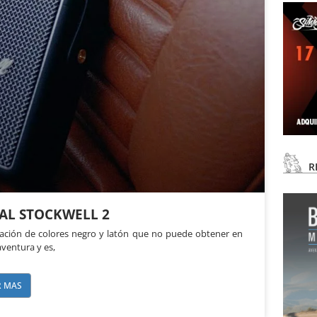
R
AL STOCKWELL 2
nación de colores negro y latón que no puede obtener en
aventura y es,
R MAS