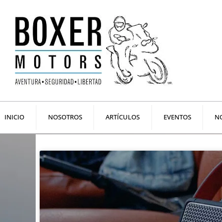
Ir
al
contenido
INICIO
NOSOTROS
ARTÍCULOS
EVENTOS
NO