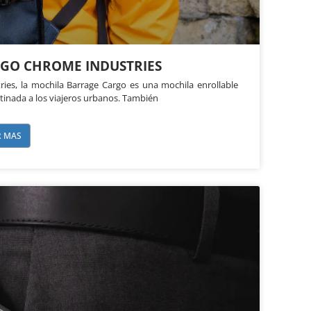
GO CHROME INDUSTRIES
ies, la mochila Barrage Cargo es una mochila enrollable
stinada a los viajeros urbanos. También
R MAS