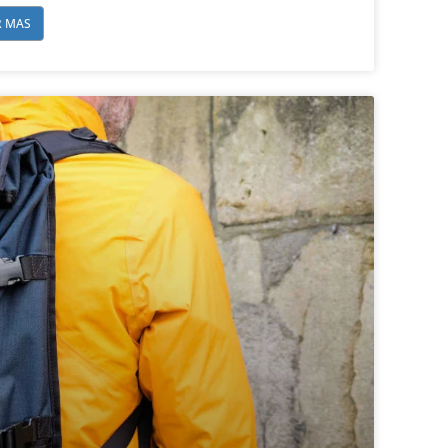
R MAS