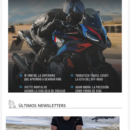
ÚLTIMOS NEWSLETTERS
N
#